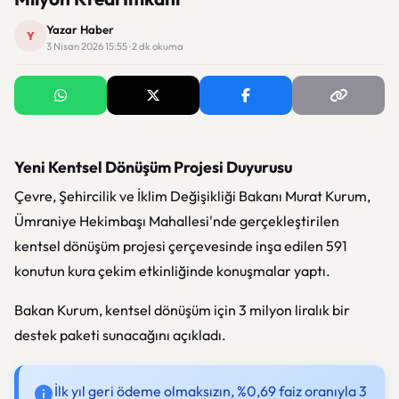
Yazar Haber
Y
3 Nisan 2026 15:55 · 2 dk okuma
Yeni Kentsel Dönüşüm Projesi Duyurusu
Çevre, Şehircilik ve İklim Değişikliği Bakanı Murat Kurum,
Ümraniye Hekimbaşı Mahallesi'nde gerçekleştirilen
kentsel dönüşüm projesi çerçevesinde inşa edilen 591
konutun kura çekim etkinliğinde konuşmalar yaptı.
Bakan Kurum, kentsel dönüşüm için 3 milyon liralık bir
destek paketi sunacağını açıkladı.
İlk yıl geri ödeme olmaksızın, %0,69 faiz oranıyla 3