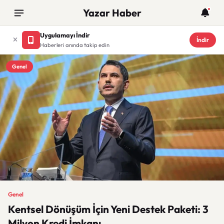
Yazar Haber
Uygulamayı İndir
İndir
Haberleri anında takip edin
Genel
Genel
Kentsel Dönüşüm İçin Yeni Destek Paketi: 3
Milyon Kredi İmkanı