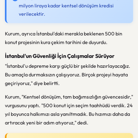
milyon liraya kadar kentsel dönüşüm kredisi
verilecektir.
Kurum, ayrıca İstanbul'daki merakla beklenen 500 bin
konut projesinin kura çekim tarihini de duyurdu.
İstanbul'un Güvenliği İçin Çalışmalar Sürüyor
"İstanbul'u depreme karşı güçlü bir şekilde hazırlayacağız.
Bu amaçla durmaksızın çalışıyoruz. Birçok projeyi hayata
geçiriyoruz," diye belirtti.
Kurum, "Kentsel dönüşüm, tam bağımsızlığın güvencesidir,"
vurgusunu yaptı. "500 konut için seçim taahhüdü verdik. 24
yıl boyunca halkımızı asla yanıltmadık. Bu hızımızı daha da
artıracak yeni bir adım atıyoruz," dedi.