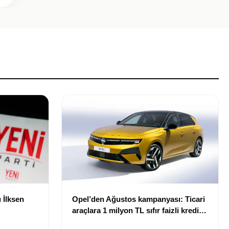
 İlksen
Opel’den Ağustos kampanyası: Ticari
araçlara 1 milyon TL sıfır faizli kredi
desteği