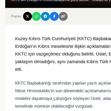
Paylaş
Kuzey Kıbrıs Türk Cumhuriyeti (KKTC) Başbaka
Erdoğan’ın Kıbrıs meselesine ilişkin açıklamalar
KKTC için vazgeçilmez olduğunu belirtti. Üstel, 
yaklaşım olmadığını, aynı zamanda Kıbrıs Türk halkı
etti.
KKTC Başbakanlığı tarafından yapılan yazılı açıkl
Nikos Hristodulidis’in son dönemdeki açıklamalarına 
modelini dayatmaya çalıştığını söyleyen Üstel, ada
temelinde mümkün olabileceğini vurguladı.