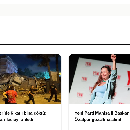
r’de 6 katlı bina çöktü:
Yeni Parti Manisa İl Başkanı
arı faciayı önledi
Özalper gözaltına alındı