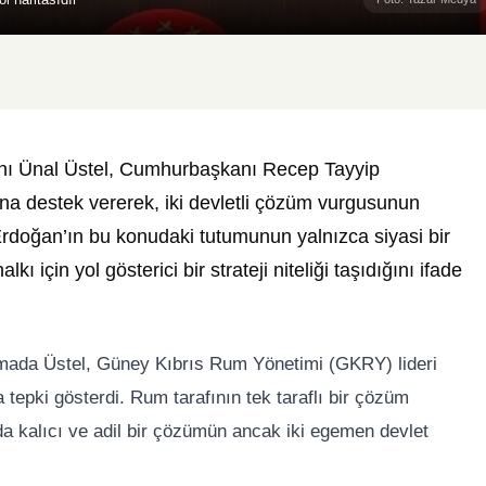
nı Ünal Üstel, Cumhurbaşkanı Recep Tayyip
ına destek vererek, iki devletli çözüm vurgusunun
Erdoğan’ın bu konudaki tutumunun yalnızca siyasi bir
 için yol gösterici bir strateji niteliği taşıdığını ifade
amada Üstel, Güney Kıbrıs Rum Yönetimi (GKRY) lideri
tepki gösterdi. Rum tarafının tek taraflı bir çözüm
da kalıcı ve adil bir çözümün ancak iki egemen devlet