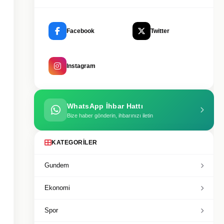
Facebook
Twitter
Instagram
WhatsApp İhbar Hattı
Bize haber gönderin, ihbarınızı iletin
KATEGORILER
Gundem
Ekonomi
Spor