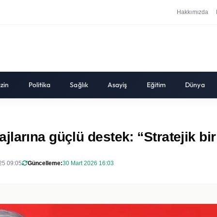
Hakkımızda
zin
Politika
Sağlık
Asayiş
Eğitim
Dünya
arına güçlü destek: “Stratejik bir 
025 09:05
Güncelleme:
30 Mart 2026 16:03