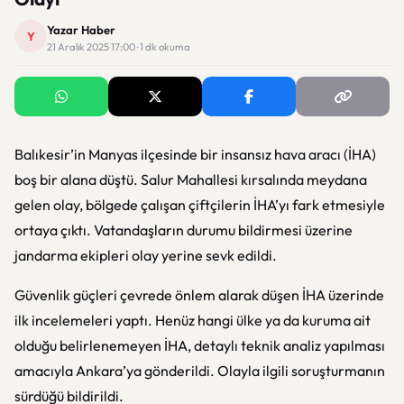
Yazar Haber
Y
21 Aralık 2025 17:00 · 1 dk okuma
Balıkesir’in Manyas ilçesinde bir insansız hava aracı (İHA)
boş bir alana düştü. Salur Mahallesi kırsalında meydana
gelen olay, bölgede çalışan çiftçilerin İHA’yı fark etmesiyle
ortaya çıktı. Vatandaşların durumu bildirmesi üzerine
jandarma ekipleri olay yerine sevk edildi.
Güvenlik güçleri çevrede önlem alarak düşen İHA üzerinde
ilk incelemeleri yaptı. Henüz hangi ülke ya da kuruma ait
olduğu belirlenemeyen İHA, detaylı teknik analiz yapılması
amacıyla Ankara’ya gönderildi. Olayla ilgili soruşturmanın
sürdüğü bildirildi.