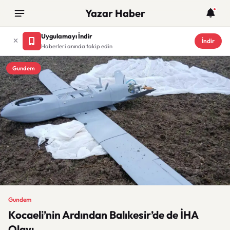
Yazar Haber
Uygulamayı İndir
İndir
Haberleri anında takip edin
Gundem
Gundem
Kocaeli’nin Ardından Balıkesir’de de İHA
Olayı