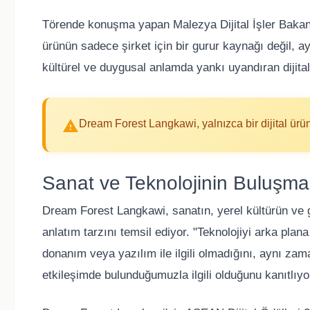
Törende konuşma yapan Malezya Dijital İşler Bakanı
ürünün sadece şirket için bir gurur kaynağı değil, a
kültürel ve duygusal anlamda yankı uyandıran dijital
Dream Forest Langkawi, yalnızca bir dijital ürü
Sanat ve Teknolojinin Buluşma
Dream Forest Langkawi, sanatın, yerel kültürün ve ge
anlatım tarzını temsil ediyor. "Teknolojiyi arka plan
donanım veya yazılım ile ilgili olmadığını, aynı zam
etkileşimde bulunduğumuzla ilgili olduğunu kanıtlıyo