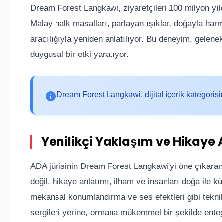
Dream Forest Langkawi, ziyaretçileri 100 milyon yı
Malay halk masalları, parlayan ışıklar, doğayla har
aracılığıyla yeniden anlatılıyor. Bu deneyim, gelene
duygusal bir etki yaratıyor.
Dream Forest Langkawi, dijital içerik kategorisi
Yenilikçi Yaklaşım ve Hikaye 
ADA jürisinin Dream Forest Langkawi'yi öne çıkaran ö
değil, hikaye anlatımı, ilham ve insanları doğa ile k
mekansal konumlandırma ve ses efektleri gibi teknik 
sergileri yerine, ormana mükemmel bir şekilde ente