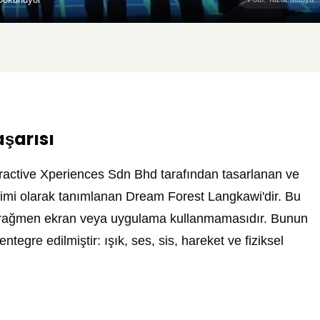
şarısı
eractive Xperiences Sdn Bhd tarafından tasarlanan ve
yimi olarak tanımlanan Dream Forest Langkawi'dir. Bu
sına rağmen ekran veya uygulama kullanmamasıdır. Bunun
tegre edilmiştir: ışık, ses, sis, hareket ve fiziksel