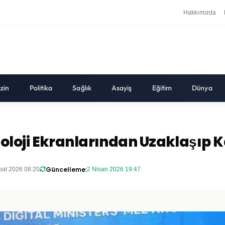
Hakkımızda
zin
Politika
Sağlık
Asayiş
Eğitim
Dünya
loji Ekranlarından Uzaklaşıp 
Güncelleme:
bat 2026 08:20
2 Nisan 2026 19:47