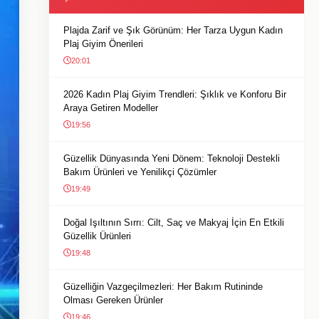
Plajda Zarif ve Şık Görünüm: Her Tarza Uygun Kadın
Plaj Giyim Önerileri
20:01
2026 Kadın Plaj Giyim Trendleri: Şıklık ve Konforu Bir
Araya Getiren Modeller
19:56
Güzellik Dünyasında Yeni Dönem: Teknoloji Destekli
Bakım Ürünleri ve Yenilikçi Çözümler
19:49
Doğal Işıltının Sırrı: Cilt, Saç ve Makyaj İçin En Etkili
Güzellik Ürünleri
19:48
Güzelliğin Vazgeçilmezleri: Her Bakım Rutininde
Olması Gereken Ürünler
19:46