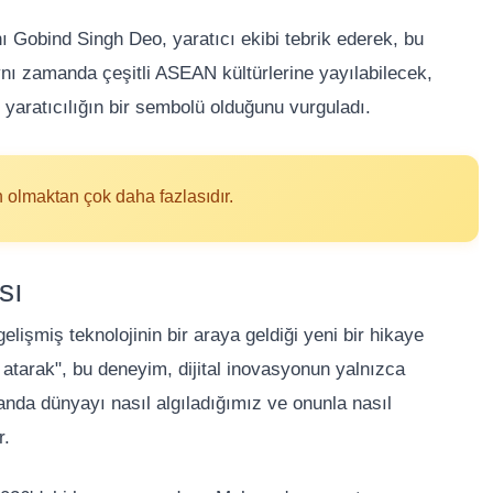
 Gobind Singh Deo, yaratıcı ekibi tebrik ederek, bu
ynı zamanda çeşitli ASEAN kültürlerine yayılabilecek,
 yaratıcılığın bir sembolü olduğunu vurguladı.
n olmaktan çok daha fazlasıdır.
sı
lişmiş teknolojinin bir araya geldiği yeni bir hikaye
a atarak", bu deneyim, dijital inovasyonun yalnızca
anda dünyayı nasıl algıladığımız ve onunla nasıl
r.