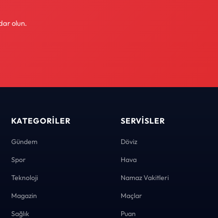
dar olun.
KATEGORILER
SERVISLER
Gündem
Döviz
Spor
Hava
Teknoloji
Namaz Vakitleri
Magazin
Maçlar
Sağlık
Puan