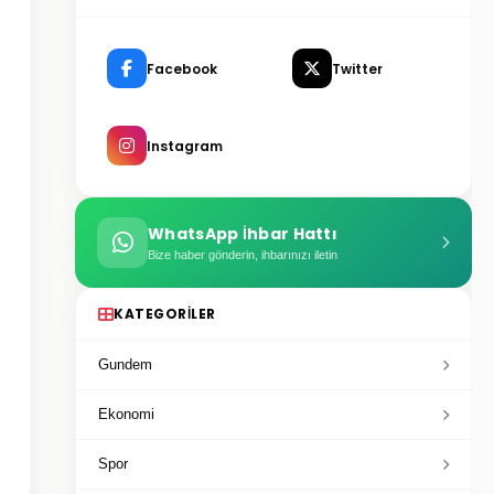
Facebook
Twitter
Instagram
WhatsApp İhbar Hattı
Bize haber gönderin, ihbarınızı iletin
KATEGORILER
Gundem
Ekonomi
Spor