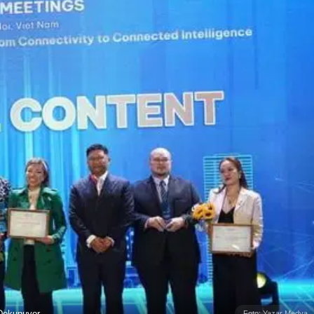
 Dokunuyor
Foto: Yazar Medya