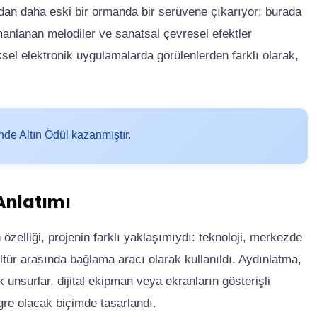
ldan daha eski bir ormanda bir serüvene çıkarıyor; burada
manlanan melodiler ve sanatsal çevresel efektler
ksel elektronik uygulamalarda görülenlerden farklı olarak,
nde Altın Ödül kazanmıştır.
Anlatımı
zelliği, projenin farklı yaklaşımıydı: teknoloji, merkezde
ültür arasında bağlama aracı olarak kullanıldı. Aydınlatma,
unsurlar, dijital ekipman veya ekranların gösterişli
gre olacak biçimde tasarlandı.