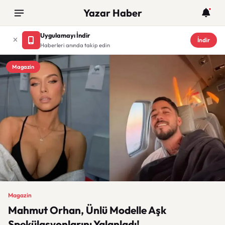
Yazar Haber
Uygulamayı İndir
İndir
Haberleri anında takip edin
Magazin
Magazin
Mahmut Orhan, Ünlü Modelle Aşk
Spekülasyonlarını Yalanladı!