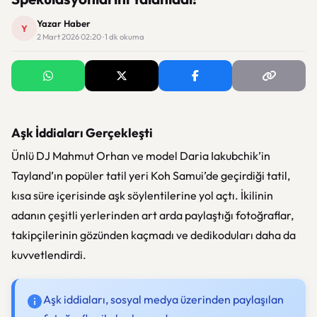
Yazar Haber
Y
2 Mart 2026 02:20 · 1 dk okuma
Aşk İddiaları Gerçekleşti
Ünlü DJ Mahmut Orhan ve model Daria Iakubchik’in
Tayland’ın popüler tatil yeri Koh Samui’de geçirdiği tatil,
kısa süre içerisinde aşk söylentilerine yol açtı. İkilinin
adanın çeşitli yerlerinden art arda paylaştığı fotoğraflar,
takipçilerinin gözünden kaçmadı ve dedikoduları daha da
kuvvetlendirdi.
Aşk iddiaları, sosyal medya üzerinden paylaşılan