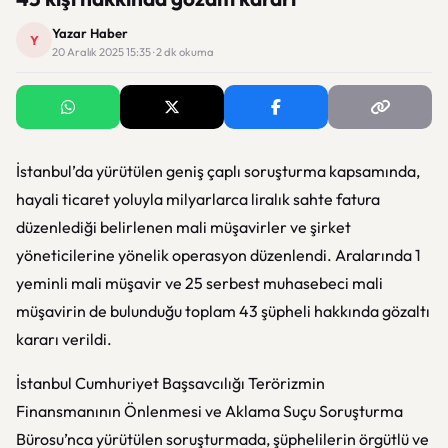
Yazar Haber
Y
20 Aralık 2025 15:35 · 2 dk okuma
İstanbul’da yürütülen geniş çaplı soruşturma kapsamında,
hayali ticaret yoluyla milyarlarca liralık sahte fatura
düzenlediği belirlenen mali müşavirler ve şirket
yöneticilerine yönelik operasyon düzenlendi. Aralarında 1
yeminli mali müşavir ve 25 serbest muhasebeci mali
müşavirin de bulunduğu toplam 43 şüpheli hakkında gözaltı
kararı verildi.
İstanbul Cumhuriyet Başsavcılığı Terörizmin
Finansmanının Önlenmesi ve Aklama Suçu Soruşturma
Bürosu’nca yürütülen soruşturmada, şüphelilerin örgütlü ve