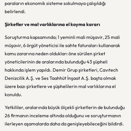
paraların ekonomik sisteme sokulmaya çalışıldığı
belirlendi.
Şirketler ve mal varlıklarına el koyma kararı
Soruşturma kapsamında; 1 yeminli mali müşavir, 25 mali
müşavir, 6 örgüt yöneticisi ile sahte faturaları kullanarak
kamu zararına neden oldukları öne sürülen şirket
yöneticilerinin de aralarında bulunduğu 43 şüpheli
hakkında işlem yapıldı. Demir Grup şirketleri, Cavıtech
Denizcilik A.Ş. ve Ses Taahhüt İnşaat A.Ş. başta olmak
üzere bazı şirketlere ve şüphelilerin mal varlıklarına el
konuldu.
Yetkililer, aralarında büyük ölçekli şirketlerin de bulunduğu
26 firmanın inceleme altında olduğunu ve soruşturmanın
ilerleyen aşamalarda daha da genişleyebileceğini bildirdi.