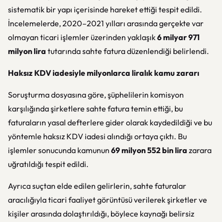
sistematik bir yapı içerisinde hareket ettiği tespit edildi.
İncelemelerde, 2020–2021 yılları arasında gerçekte var
olmayan ticari işlemler üzerinden yaklaşık
6 milyar 971
milyon lira
tutarında sahte fatura düzenlendiği belirlendi.
Haksız KDV iadesiyle milyonlarca liralık kamu zararı
Soruşturma dosyasına göre, şüphelilerin komisyon
karşılığında şirketlere sahte fatura temin ettiği, bu
faturaların yasal defterlere gider olarak kaydedildiği ve bu
yöntemle haksız KDV iadesi alındığı ortaya çıktı. Bu
işlemler sonucunda kamunun
69 milyon 552 bin lira
zarara
uğratıldığı tespit edildi.
Ayrıca suçtan elde edilen gelirlerin, sahte faturalar
aracılığıyla ticari faaliyet görüntüsü verilerek şirketler ve
kişiler arasında dolaştırıldığı, böylece kaynağı belirsiz