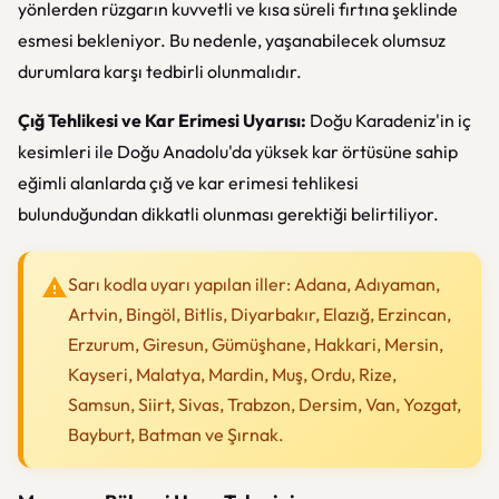
yönlerden rüzgarın kuvvetli ve kısa süreli fırtına şeklinde
esmesi bekleniyor. Bu nedenle, yaşanabilecek olumsuz
durumlara karşı tedbirli olunmalıdır.
Çığ Tehlikesi ve Kar Erimesi Uyarısı:
Doğu Karadeniz'in iç
kesimleri ile Doğu Anadolu'da yüksek kar örtüsüne sahip
eğimli alanlarda çığ ve kar erimesi tehlikesi
bulunduğundan dikkatli olunması gerektiği belirtiliyor.
Sarı kodla uyarı yapılan iller: Adana, Adıyaman,
Artvin, Bingöl, Bitlis, Diyarbakır, Elazığ, Erzincan,
Erzurum, Giresun, Gümüşhane, Hakkari, Mersin,
Kayseri, Malatya, Mardin, Muş, Ordu, Rize,
Samsun, Siirt, Sivas, Trabzon, Dersim, Van, Yozgat,
Bayburt, Batman ve Şırnak.