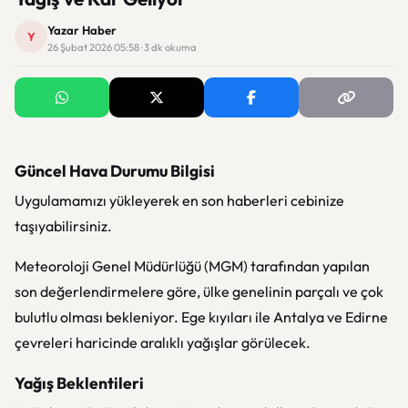
Yazar Haber
Y
26 Şubat 2026 05:58 · 3 dk okuma
Güncel Hava Durumu Bilgisi
Uygulamamızı yükleyerek en son haberleri cebinize
taşıyabilirsiniz.
Meteoroloji Genel Müdürlüğü (MGM) tarafından yapılan
son değerlendirmelere göre, ülke genelinin parçalı ve çok
bulutlu olması bekleniyor. Ege kıyıları ile Antalya ve Edirne
çevreleri haricinde aralıklı yağışlar görülecek.
Yağış Beklentileri