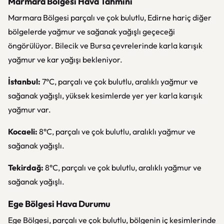
Marmara Bölgesi Hava Tahmini
Marmara Bölgesi parçalı ve çok bulutlu, Edirne hariç diğer
bölgelerde yağmur ve sağanak yağışlı geçeceği
öngörülüyor. Bilecik ve Bursa çevrelerinde karla karışık
yağmur ve kar yağışı bekleniyor.
İstanbul:
7°C, parçalı ve çok bulutlu, aralıklı yağmur ve
sağanak yağışlı, yüksek kesimlerde yer yer karla karışık
yağmur var.
Kocaeli:
8°C, parçalı ve çok bulutlu, aralıklı yağmur ve
sağanak yağışlı.
Tekirdağ:
8°C, parçalı ve çok bulutlu, aralıklı yağmur ve
sağanak yağışlı.
Ege Bölgesi Hava Durumu
Ege Bölgesi, parçalı ve çok bulutlu, bölgenin iç kesimlerinde