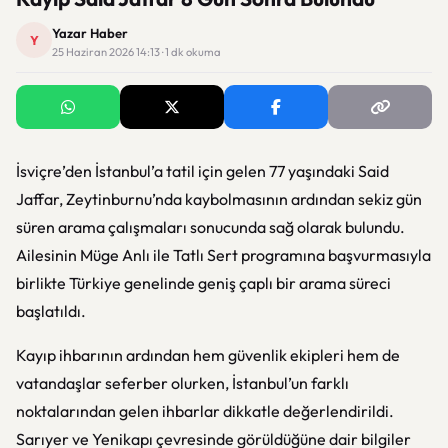
Yazar Haber
Y
25 Haziran 2026 14:13 · 1 dk okuma
İsviçre’den İstanbul’a tatil için gelen 77 yaşındaki
Said
Jaffar
, Zeytinburnu’nda kaybolmasının ardından sekiz gün
süren arama çalışmaları sonucunda sağ olarak bulundu.
Ailesinin Müge Anlı ile Tatlı Sert programına başvurmasıyla
birlikte Türkiye genelinde geniş çaplı bir arama süreci
başlatıldı.
Kayıp ihbarının ardından hem güvenlik ekipleri hem de
vatandaşlar seferber olurken, İstanbul’un farklı
noktalarından gelen ihbarlar dikkatle değerlendirildi.
Sarıyer ve Yenikapı çevresinde görüldüğüne dair bilgiler