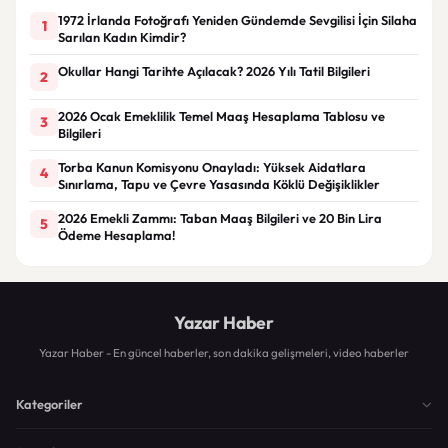
1972 İrlanda Fotoğrafı Yeniden Gündemde Sevgilisi İçin Silaha
1
Sarılan Kadın Kimdir?
Okullar Hangi Tarihte Açılacak? 2026 Yılı Tatil Bilgileri
2
2026 Ocak Emeklilik Temel Maaş Hesaplama Tablosu ve
3
Bilgileri
Torba Kanun Komisyonu Onayladı: Yüksek Aidatlara
4
Sınırlama, Tapu ve Çevre Yasasında Köklü Değişiklikler
2026 Emekli Zammı: Taban Maaş Bilgileri ve 20 Bin Lira
5
Ödeme Hesaplama!
Yazar Haber
Yazar Haber - En güncel haberler, son dakika gelişmeleri, video haberler
Kategoriler