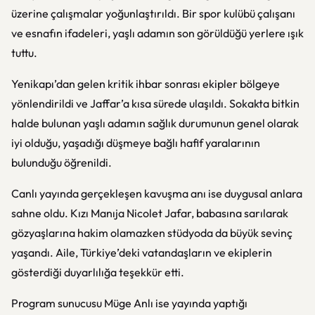
üzerine çalışmalar yoğunlaştırıldı. Bir spor kulübü çalışanı
ve esnafın ifadeleri, yaşlı adamın son görüldüğü yerlere ışık
tuttu.
Yenikapı’dan gelen kritik ihbar sonrası ekipler bölgeye
yönlendirildi ve Jaffar’a kısa sürede ulaşıldı. Sokakta bitkin
halde bulunan yaşlı adamın sağlık durumunun genel olarak
iyi olduğu, yaşadığı düşmeye bağlı hafif yaralarının
bulunduğu öğrenildi.
Canlı yayında gerçekleşen kavuşma anı ise duygusal anlara
sahne oldu. Kızı
Manıja Nicolet Jafar
, babasına sarılarak
gözyaşlarına hakim olamazken stüdyoda da büyük sevinç
yaşandı. Aile, Türkiye’deki vatandaşların ve ekiplerin
gösterdiği duyarlılığa teşekkür etti.
Program sunucusu
Müge Anlı
ise yayında yaptığı