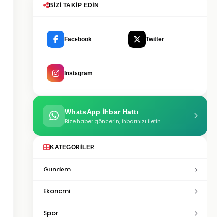
BIZI TAKIP EDIN
Facebook
Twitter
Instagram
WhatsApp İhbar Hattı
Bize haber gönderin, ihbarınızı iletin
KATEGORILER
Gundem
Ekonomi
Spor