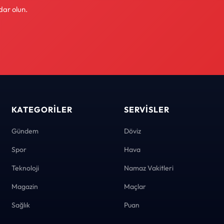
dar olun.
KATEGORILER
SERVISLER
Gündem
Döviz
Spor
Hava
Teknoloji
Namaz Vakitleri
Magazin
Maçlar
Sağlık
Puan