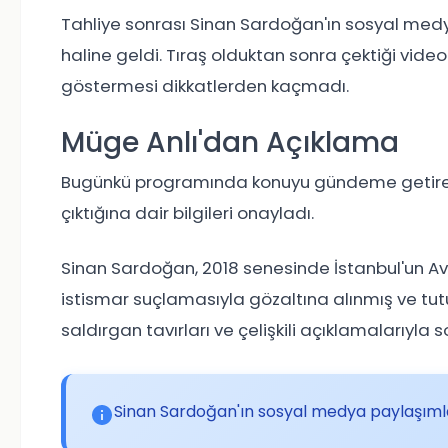
Tahliye sonrası Sinan Sardoğan'ın sosyal medy
haline geldi. Tıraş olduktan sonra çektiği videod
göstermesi dikkatlerden kaçmadı.
Müge Anlı'dan Açıklama
Bugünkü programında konuyu gündeme getiren
çıktığına dair bilgileri onayladı.
Sinan Sardoğan, 2018 senesinde İstanbul'un Avc
istismar suçlamasıyla gözaltına alınmış ve t
saldırgan tavırları ve çelişkili açıklamalarıyl
Sinan Sardoğan'ın sosyal medya paylaşımlar