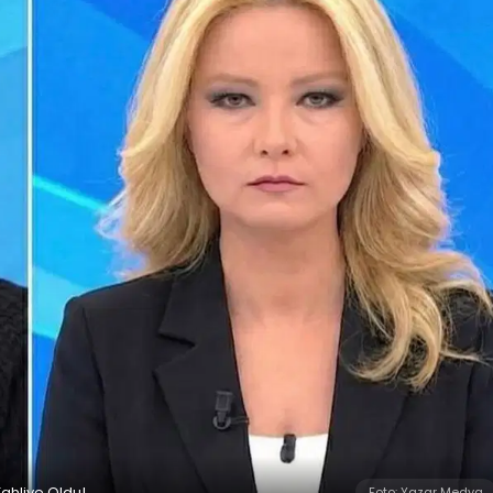
ahliye Oldu!
Foto: Yazar Medya