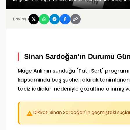
Paylaş
Sinan Sardoğan'ın Durumu Gü
Müge Anlı'nın sunduğu "Tatlı Sert" programın
kapsamında baş şüpheli olarak tanımlanan 
taciz iddiaları nedeniyle gözaltına alınmış 
Dikkat: Sinan Sardoğan'ın geçmişteki suçlam