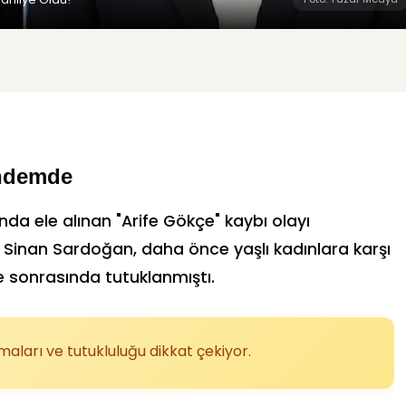
ndemde
da ele alınan "Arife Gökçe" kaybı olayı
Sinan Sardoğan, daha önce yaşlı kadınlara karşı
ve sonrasında tutuklanmıştı.
aları ve tutukluluğu dikkat çekiyor.