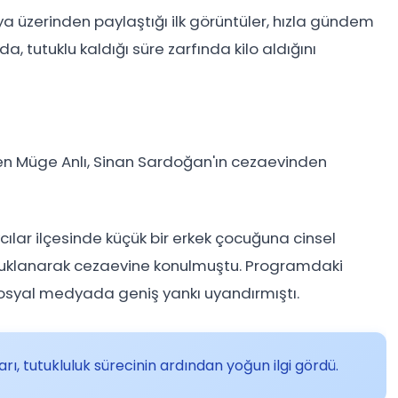
a üzerinden paylaştığı ilk görüntüler, hızla gündem
a, tutuklu kaldığı süre zarfında kilo aldığını
 Müge Anlı, Sinan Sardoğan'ın cezaevinden
ılar ilçesinde küçük bir erkek çocuğuna cinsel
utuklanarak cezaevine konulmuştu. Programdaki
a sosyal medyada geniş yankı uyandırmıştı.
ı, tutukluluk sürecinin ardından yoğun ilgi gördü.