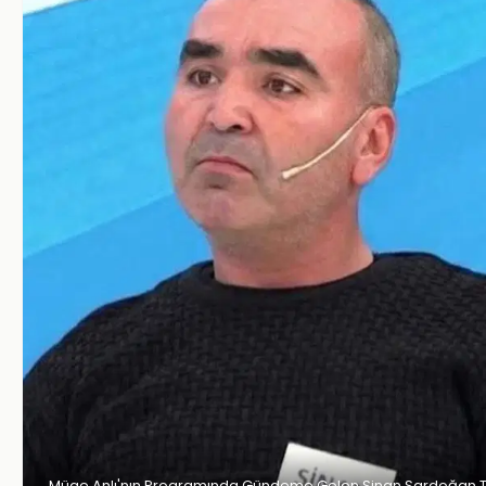
Müge Anlı'nın Programında Gündeme Gelen Sinan Sardoğan T