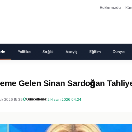
Hakkımızda
Kü
zin
Politika
Sağlık
Asayiş
Eğitim
Dünya
eme Gelen Sinan Sardoğan Tahliy
k 2026 15:39
2 Nisan 2026 04:24
Güncelleme: