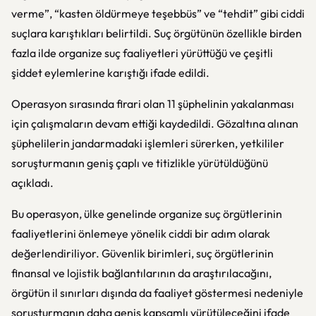
verme”, “kasten öldürmeye teşebbüs” ve “tehdit” gibi ciddi
suçlara karıştıkları belirtildi. Suç örgütünün özellikle birden
fazla ilde organize suç faaliyetleri yürüttüğü ve çeşitli
şiddet eylemlerine karıştığı ifade edildi.
Operasyon sırasında firari olan 11 şüphelinin yakalanması
için çalışmaların devam ettiği kaydedildi. Gözaltına alınan
şüphelilerin jandarmadaki işlemleri sürerken, yetkililer
soruşturmanın geniş çaplı ve titizlikle yürütüldüğünü
açıkladı.
Bu operasyon, ülke genelinde organize suç örgütlerinin
faaliyetlerini önlemeye yönelik ciddi bir adım olarak
değerlendiriliyor. Güvenlik birimleri, suç örgütlerinin
finansal ve lojistik bağlantılarının da araştırılacağını,
örgütün il sınırları dışında da faaliyet göstermesi nedeniyle
soruşturmanın daha geniş kapsamlı yürütüleceğini ifade