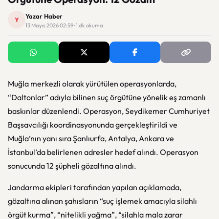
Yazar Haber
Y
13 Mayıs 2026 02:59 · 1 dk okuma
Muğla merkezli olarak yürütülen operasyonlarda,
“Daltonlar” adıyla bilinen suç örgütüne yönelik eş zamanlı
baskınlar düzenlendi. Operasyon, Seydikemer Cumhuriyet
Başsavcılığı koordinasyonunda gerçekleştirildi ve
Muğla’nın yanı sıra Şanlıurfa, Antalya, Ankara ve
İstanbul’da belirlenen adresler hedef alındı. Operasyon
sonucunda 12 şüpheli gözaltına alındı.
Jandarma ekipleri tarafından yapılan açıklamada,
gözaltına alınan şahısların “suç işlemek amacıyla silahlı
örgüt kurma”, “nitelikli yağma”, “silahla mala zarar