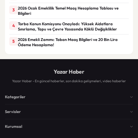
2026 Ocak Emeklilik Temel Maaş Hesaplama Tablosu ve
3
Bilgileri
Torba Kanun Komisyonu Onayladı: Yüksek Aidatlara
4
Sınırlama, Tapu ve Çevre Yasasında Köklü Değişiklikler
2026 Emekli Zammı: Taban Maaş Bilgileri ve 20 Bin Lira
5
Ödeme Hesaplama!
Yazar Haber
Yazar Haber - En güncel haberler, son dakika gelişmeleri, video haberler
Kategoriler
Servisler
Kurumsal