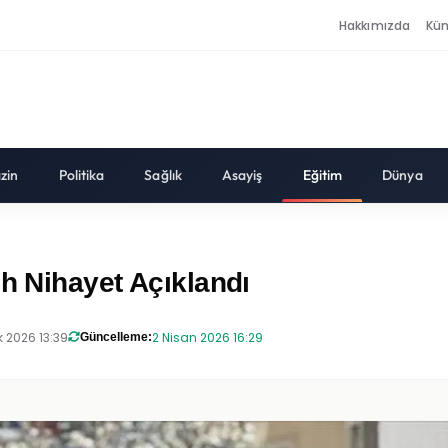
Hakkımızda
Kü
zin
Politika
Sağlık
Asayiş
Eğitim
Dünya
ih Nihayet Açıklandı
 2026 13:39
2 Nisan 2026 16:29
Güncelleme: