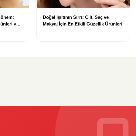
 Dönem:
Doğal Işıltının Sırrı: Cilt, Saç ve
ünleri ve
Makyaj İçin En Etkili Güzellik Ürünleri