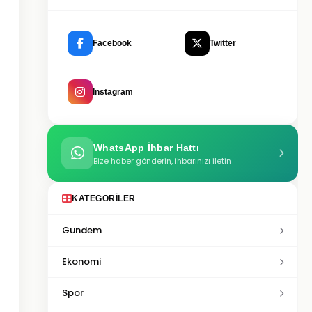
Facebook
Twitter
Instagram
WhatsApp İhbar Hattı
Bize haber gönderin, ihbarınızı iletin
KATEGORILER
Gundem
Ekonomi
Spor