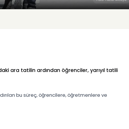
i ara tatilin ardından öğrenciler, yarıyıl tatili
ndırılan bu süreç, öğrencilere, öğretmenlere ve