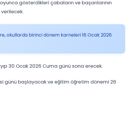
oyunca gösterdikleri çabaların ve başarılarının
verilecek.
göre, okullarda birinci dönem karneleri 16 Ocak 2026
aşlayıp 30 Ocak 2026 Cuma günü sona erecek.
esi günü başlayacak ve eğitim öğretim dönemi 26