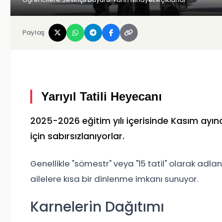
Paylaş
Yarıyıl Tatili Heyecanı
2025-2026 eğitim yılı içerisinde Kasım ayındak
için sabırsızlanıyorlar.
Genellikle "sömestr" veya "15 tatil" olarak adla
ailelere kısa bir dinlenme imkanı sunuyor.
Karnelerin Dağıtımı