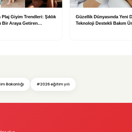
Plaj Giyim Trendleri: Şıklık
Güzellik Dünyasında Yeni
 Bir Araya Getiren
Teknoloji Destekli Bakım Ür
Yenilikçi Çözümler
tim Bakanlığı
#2026 eğitim yılı
dar olun.