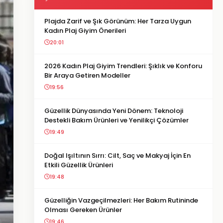
Plajda Zarif ve Şık Görünüm: Her Tarza Uygun
Kadın Plaj Giyim Önerileri
20:01
2026 Kadın Plaj Giyim Trendleri: Şıklık ve Konforu
Bir Araya Getiren Modeller
19:56
Güzellik Dünyasında Yeni Dönem: Teknoloji
Destekli Bakım Ürünleri ve Yenilikçi Çözümler
19:49
Doğal Işıltının Sırrı: Cilt, Saç ve Makyaj İçin En
Etkili Güzellik Ürünleri
19:48
Güzelliğin Vazgeçilmezleri: Her Bakım Rutininde
Olması Gereken Ürünler
19:46