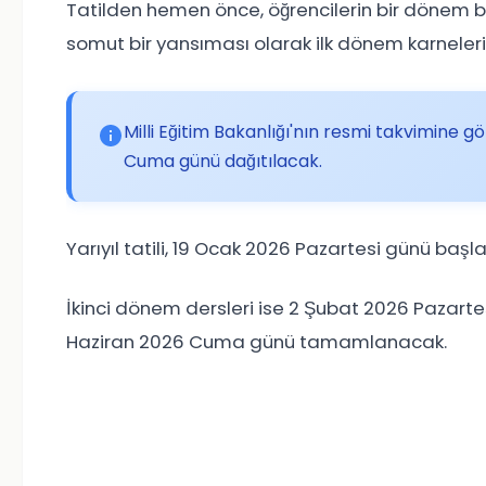
Tatilden hemen önce, öğrencilerin bir dönem b
somut bir yansıması olarak ilk dönem karneleri 
Milli Eğitim Bakanlığı'nın resmi takvimine 
Cuma günü dağıtılacak.
Yarıyıl tatili, 19 Ocak 2026 Pazartesi günü b
İkinci dönem dersleri ise 2 Şubat 2026 Pazart
Haziran 2026 Cuma günü tamamlanacak.