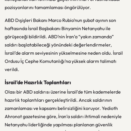
pozisyonlarını tamamlaması öngörülüyor.
ABD Dışişleri Bakanı Marco Rubio’nun şubat ayının son
haftasında İsrail Başbakanı Binyamin Netanyahu ile
görüşeceği bildirildi. ABD’nin İran’a “yakın zamanda”
saldırı başlatabileceği yönündeki değerlendirmeler,
İsrail’de alarm seviyesinin yükselmesine neden oldu. İsrail
Ordusu İç Cephe Komutanlığı’na yüksek alarm talimatı
verildi.
İsrail'de Hazırlık Toplantıları
Olası bir ABD saldırısı üzerine İsrail’de tüm kademelerde
hazırlık toplantıları gerçekleştirildi. Ancak saldırının
zamanlaması ve kapsamı belirsizliğini koruyor. Yedioth
Ahronot gazetesine göre, İran’a saldırı ihtimali nedeniyle
Netanyahu liderliğinde yapılması planlanan güvenlik