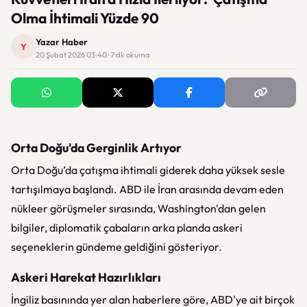
Olma İhtimali Yüzde 90
Yazar Haber
Y
20 Şubat 2026 03:40 · 7 dk okuma
Orta Doğu'da Gerginlik Artıyor
Orta Doğu’da çatışma ihtimali giderek daha yüksek sesle
tartışılmaya başlandı. ABD ile İran arasında devam eden
nükleer görüşmeler sırasında, Washington'dan gelen
bilgiler, diplomatik çabaların arka planda askeri
seçeneklerin gündeme geldiğini gösteriyor.
Askeri Harekat Hazırlıkları
İngiliz basınında yer alan haberlere göre, ABD'ye ait birçok