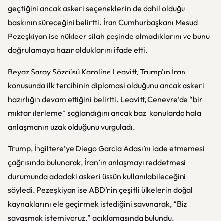
geçtiğini ancak askeri seçeneklerin de dahil olduğu
baskının süreceğini belirtti. İran Cumhurbaşkanı Mesud
Pezeşkiyan ise nükleer silah peşinde olmadıklarını ve bunu
doğrulamaya hazır olduklarını ifade etti.
Beyaz Saray Sözcüsü Karoline Leavitt, Trump’ın İran
konusunda ilk tercihinin diplomasi olduğunu ancak askeri
hazırlığın devam ettiğini belirtti. Leavitt, Cenevre’de “bir
miktar ilerleme” sağlandığını ancak bazı konularda hala
anlaşmanın uzak olduğunu vurguladı.
Trump, İngiltere’ye Diego Garcia Adası’nı iade etmemesi
çağrısında bulunarak, İran’ın anlaşmayı reddetmesi
durumunda adadaki askeri üssün kullanılabileceğini
söyledi. Pezeşkiyan ise ABD’nin çeşitli ülkelerin doğal
kaynaklarını ele geçirmek istediğini savunarak, “Biz
savaşmak istemiyoruz.” açıklamasında bulundu.