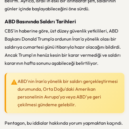
belirtti. Ayrıca, İsrail’in eski bir istihbarat şefi, saldırının
günler içinde başlayabileceğini öne sürdü.
ABD Basınında Saldırı Tarihleri
CBS'in haberine göre, üst düzey güvenlik yetkilileri, ABD
Başkanı Donald Trump’a ordunun İran’a yönelik olası bir
saldırıya cumartesi günü itibarıyla hazır olacağını bildirdi.
Ancak Trump’ın henüz kesin bir karar vermediği ve saldırı
kararının hafta sonunu aşabileceği belirtiliyor.
ABD'nin İran'a yönelik bir saldırı gerçekleştirmesi
durumunda, Orta Doğu'daki Amerikan
personelinin Avrupa'ya veya ABD'ye geri
çekilmesi gündeme gelebilir.
Pentagon, bu iddialar hakkında yorum yapmaktan kaçındı.