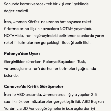
Sonunda kararı verecek tek bir kişi var.” şeklinde
değerlendirdi.
İran, Umman Körfezi’ne uzanan hat boyunca roket
fırlatmalarına ilişkin havacılara NOTAM yayımladı.
NOTAM’da, İran’ın güneyindeki belirlenen alanlarda yarın
roket fırlatmalarının gerçekleştirileceği belirtildi.
Polonya'dan Uyarı
Gerginlikler sürerken, Polonya Başbakanı Tusk,
vatandaşlarına İran'ı derhal terk etmeleri çağrısında
bulundu.
Cenevre'de Kritik Görüşmeler
İran ile ABD arasında, Umman aracılığıyla yapılan 2.5
saatlik nükleer müzakereler gerçekleştirildi. ABD Başkan
Yardımcısı JD Vance, görüşmelerin bazı açılardan iyi