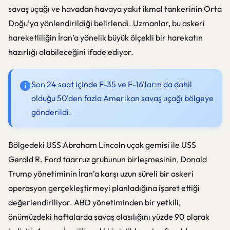
savaş uçağı ve havadan havaya yakıt ikmal tankerinin Orta
Doğu’ya yönlendirildiği belirlendi. Uzmanlar, bu askeri
hareketliliğin İran’a yönelik büyük ölçekli bir harekatın
hazırlığı olabileceğini ifade ediyor.
Son 24 saat içinde F-35 ve F-16'ların da dahil
olduğu 50'den fazla Amerikan savaş uçağı bölgeye
gönderildi.
Bölgedeki USS Abraham Lincoln uçak gemisi ile USS
Gerald R. Ford taarruz grubunun birleşmesinin, Donald
Trump yönetiminin İran’a karşı uzun süreli bir askeri
operasyon gerçekleştirmeyi planladığına işaret ettiği
değerlendiriliyor. ABD yönetiminden bir yetkili,
önümüzdeki haftalarda savaş olasılığını yüzde 90 olarak