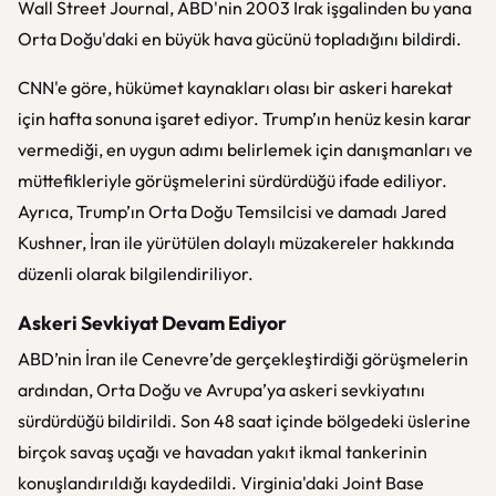
Wall Street Journal, ABD'nin 2003 Irak işgalinden bu yana
Orta Doğu'daki en büyük hava gücünü topladığını bildirdi.
CNN'e göre, hükümet kaynakları olası bir askeri harekat
için hafta sonuna işaret ediyor. Trump’ın henüz kesin karar
vermediği, en uygun adımı belirlemek için danışmanları ve
müttefikleriyle görüşmelerini sürdürdüğü ifade ediliyor.
Ayrıca, Trump’ın Orta Doğu Temsilcisi ve damadı Jared
Kushner, İran ile yürütülen dolaylı müzakereler hakkında
düzenli olarak bilgilendiriliyor.
Askeri Sevkiyat Devam Ediyor
ABD’nin İran ile Cenevre’de gerçekleştirdiği görüşmelerin
ardından, Orta Doğu ve Avrupa’ya askeri sevkiyatını
sürdürdüğü bildirildi. Son 48 saat içinde bölgedeki üslerine
birçok savaş uçağı ve havadan yakıt ikmal tankerinin
konuşlandırıldığı kaydedildi. Virginia'daki Joint Base