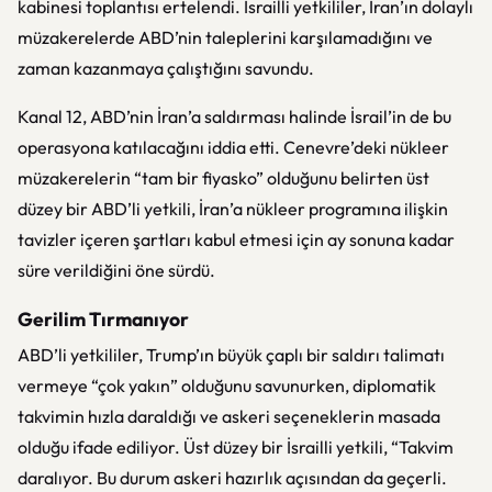
kabinesi toplantısı ertelendi. İsrailli yetkililer, İran’ın dolaylı
müzakerelerde ABD’nin taleplerini karşılamadığını ve
zaman kazanmaya çalıştığını savundu.
Kanal 12, ABD’nin İran’a saldırması halinde İsrail’in de bu
operasyona katılacağını iddia etti. Cenevre’deki nükleer
müzakerelerin “tam bir fiyasko” olduğunu belirten üst
düzey bir ABD’li yetkili, İran’a nükleer programına ilişkin
tavizler içeren şartları kabul etmesi için ay sonuna kadar
süre verildiğini öne sürdü.
Gerilim Tırmanıyor
ABD’li yetkililer, Trump’ın büyük çaplı bir saldırı talimatı
vermeye “çok yakın” olduğunu savunurken, diplomatik
takvimin hızla daraldığı ve askeri seçeneklerin masada
olduğu ifade ediliyor. Üst düzey bir İsrailli yetkili, “Takvim
daralıyor. Bu durum askeri hazırlık açısından da geçerli.