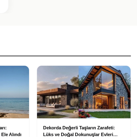
arı:
Dekorda Değerli Taşların Zarafeti:
Ele Alındı
Lüks ve Doğal Dokunuşlar Evleri