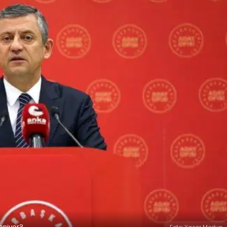
eniyor?
Foto: Yazar Medya