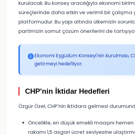
kurulacak. Bu konsey aracılığıyla ekonomi birim
süreçlerinde daha etkin ve verimli bir çalışma 
platformudur. Bu yapı altında ülkemizin sorunla
partimizin somut çözüm önerilerini de tartışıyo
Ekonomi Eşgüdüm Konseyi'nin kurulması, CHP
getirmeyi hedefliyor.
CHP'nin İktidar Hedefleri
Özgür Özel, CHP'nin iktidara gelmesi durumunda 
Öncelikle, en düşük emekli maaşını hemen 
rakamı 1,5 asgari ücret seviyesine ulaştırm