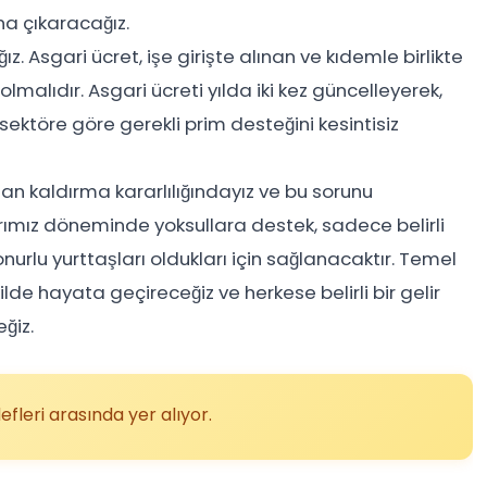
na çıkaracağız.
. Asgari ücret, işe girişte alınan ve kıdemle birlikte
lmalıdır. Asgari ücreti yılda iki kez güncelleyerek,
sektöre göre gerekli prim desteğini kesintisiz
n kaldırma kararlılığındayız ve bu sorunu
ımız döneminde yoksullara destek, sadece belirli
n onurlu yurttaşları oldukları için sağlanacaktır. Temel
ilde hayata geçireceğiz ve herkese belirli bir gelir
ğiz.
fleri arasında yer alıyor.