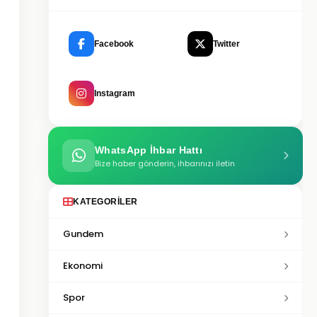
Facebook
Twitter
Instagram
WhatsApp İhbar Hattı
Bize haber gönderin, ihbarınızı iletin
KATEGORILER
Gundem
Ekonomi
Spor