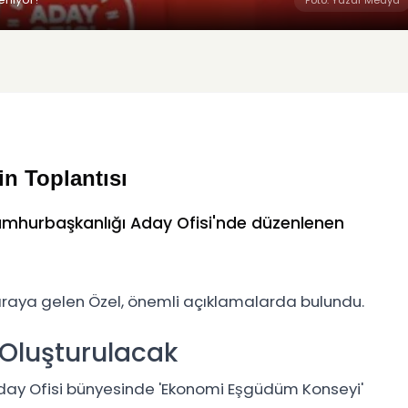
n Toplantısı
Cumhurbaşkanlığı Aday Ofisi'nde düzenlenen
araya gelen Özel, önemli açıklamalarda bulundu.
Oluşturulacak
Aday Ofisi bünyesinde 'Ekonomi Eşgüdüm Konseyi'