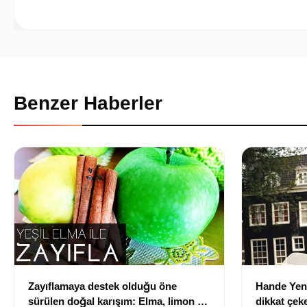
Benzer Haberler
Zayıflamaya destek olduğu öne
Hande Yen
sürülen doğal karışım: Elma, limon ve
dikkat çek