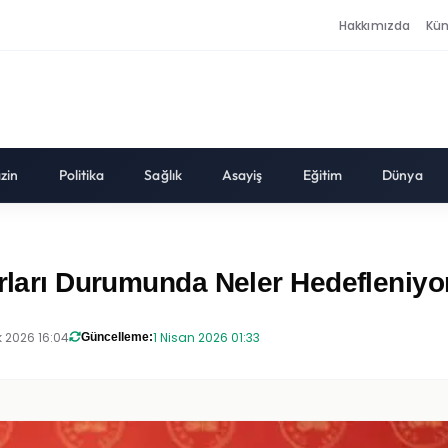
Hakkımızda
Kü
zin
Politika
Sağlık
Asayiş
Eğitim
Dünya
arları Durumunda Neler Hedefleniyo
 2026 16:04
1 Nisan 2026 01:33
Güncelleme: