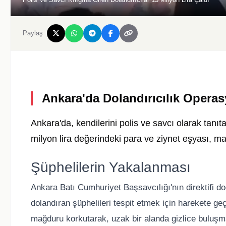
Paylaş
Ankara'da Dolandırıcılık Opera
Ankara'da, kendilerini polis ve savcı olarak tanıt
milyon lira değerindeki para ve ziynet eşyası, ma
Şüphelilerin Yakalanması
Ankara Batı Cumhuriyet Başsavcılığı'nın direktifi d
dolandıran şüphelileri tespit etmek için harekete ge
mağduru korkutarak, uzak bir alanda gizlice buluşma