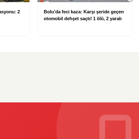
asyonu: 2
Bolu’da feci kaza: Karşı şeride geçen
otomobil dehşet saçtı! 1 ölü, 2 yaralı