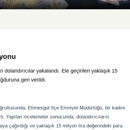
syonu
an dolandırıcılar yakalandı. Ele geçirilen yaklaşık 15
ğduruna geri verildi.
oğrultusunda, Etimesgut İlçe Emniyet Müdürlüğü, bir kadını
çti. Yapılan incelemeler sonucunda, dolandırıcıların
ya çağırdığı ve yaklaşık 15 milyon lira değerindeki para