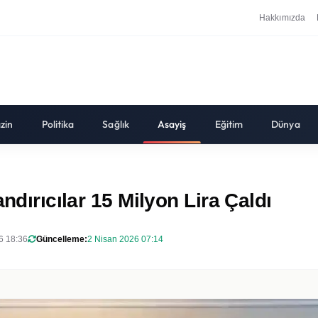
Hakkımızda
zin
Politika
Sağlık
Asayiş
Eğitim
Dünya
ndırıcılar 15 Milyon Lira Çaldı
6 18:36
Güncelleme:
2 Nisan 2026 07:14