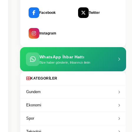
Facebook
Twitter
Instagram
WhatsApp İhbar Hattı
Bize haber gönderin, ihbarınızı iletin
KATEGORILER
Gundem
Ekonomi
Spor
Teknoloji