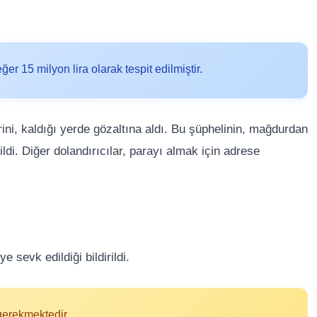
r 15 milyon lira olarak tespit edilmiştir.
birini, kaldığı yerde gözaltına aldı. Bu şüphelinin, mağdurdan
ildi. Diğer dolandırıcılar, parayı almak için adrese
e sevk edildiği bildirildi.
 gerekmektedir.