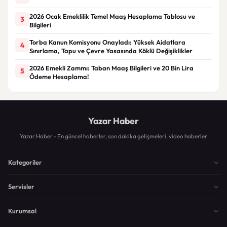
2026 Ocak Emeklilik Temel Maaş Hesaplama Tablosu ve
3
Bilgileri
Torba Kanun Komisyonu Onayladı: Yüksek Aidatlara
4
Sınırlama, Tapu ve Çevre Yasasında Köklü Değişiklikler
2026 Emekli Zammı: Taban Maaş Bilgileri ve 20 Bin Lira
5
Ödeme Hesaplama!
Yazar Haber
Yazar Haber - En güncel haberler, son dakika gelişmeleri, video haberler
Kategoriler
Servisler
Kurumsal