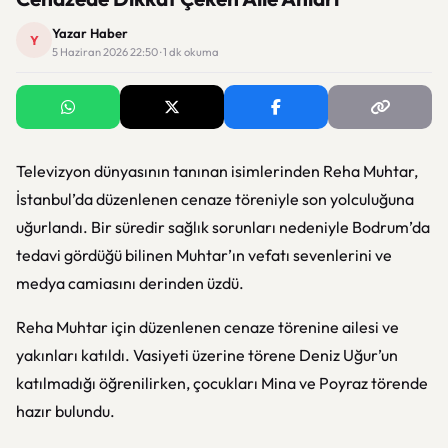
Yazar Haber
Y
5 Haziran 2026 22:50 · 1 dk okuma
Televizyon dünyasının tanınan isimlerinden Reha Muhtar,
İstanbul’da düzenlenen cenaze töreniyle son yolculuğuna
uğurlandı. Bir süredir sağlık sorunları nedeniyle Bodrum’da
tedavi gördüğü bilinen Muhtar’ın vefatı sevenlerini ve
medya camiasını derinden üzdü.
Reha Muhtar
için düzenlenen cenaze törenine ailesi ve
yakınları katıldı. Vasiyeti üzerine törene Deniz Uğur’un
katılmadığı öğrenilirken, çocukları Mina ve Poyraz törende
hazır bulundu.