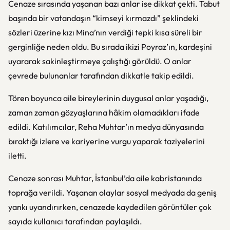
Cenaze sırasında yaşanan bazı anlar ise dikkat çekti. Tabut
başında bir vatandaşın “kimseyi kırmazdı” şeklindeki
sözleri üzerine kızı Mina’nın verdiği tepki kısa süreli bir
gerginliğe neden oldu. Bu sırada ikizi Poyraz’ın, kardeşini
uyararak sakinleştirmeye çalıştığı görüldü. O anlar
çevrede bulunanlar tarafından dikkatle takip edildi.
Tören boyunca aile bireylerinin duygusal anlar yaşadığı,
zaman zaman gözyaşlarına hâkim olamadıkları ifade
edildi. Katılımcılar, Reha Muhtar’ın medya dünyasında
bıraktığı izlere ve kariyerine vurgu yaparak taziyelerini
iletti.
Cenaze sonrası Muhtar, İstanbul’da aile kabristanında
toprağa verildi. Yaşanan olaylar sosyal medyada da geniş
yankı uyandırırken, cenazede kaydedilen görüntüler çok
sayıda kullanıcı tarafından paylaşıldı.