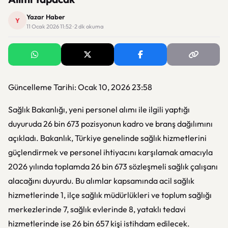
Yazar Haber
Y
11 Ocak 2026 11:52 · 2 dk okuma
Güncelleme Tarihi: Ocak 10, 2026 23:58
Sağlık Bakanlığı, yeni personel alımı ile ilgili yaptığı
duyuruda 26 bin 673 pozisyonun kadro ve branş dağılımını
açıkladı. Bakanlık, Türkiye genelinde sağlık hizmetlerini
güçlendirmek ve personel ihtiyacını karşılamak amacıyla
2026 yılında toplamda 26 bin 673 sözleşmeli sağlık çalışanı
alacağını duyurdu. Bu alımlar kapsamında acil sağlık
hizmetlerinde 1, ilçe sağlık müdürlükleri ve toplum sağlığı
merkezlerinde 7, sağlık evlerinde 8, yataklı tedavi
hizmetlerinde ise 26 bin 657 kişi istihdam edilecek.