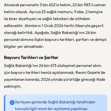
Alınacak personelin 3 bin 652'si hekim, 22 bin 983'ü uzman
hekim olacak. Ayrıca 25 sağlık memuru, 9 ebe, 2 hemşire
ile birer diyetisyen ve sağlık teknikeri de istihdam
edilecektir. Alımların 1 Ocak 2026 tarihi itibarıyla geçerli
olacağı belirtildi. Aşağıda, Sağlık Bakanlığı'nın 26 bin
personel alımına ilişkin başvuru tarihleri, şartları ve detaylı
bilgiler yer almaktadır.
Başvuru Tarihleri ve Şartlar
Sağlık Bakanlığı'nın 26 bin 673 sözleşmeli personel alımı
için başvuru tarihleri henüz açıklanmadı. Resmi Gazete'de
yayımlanan kararda, 2026 yılında yürürlüğe gireceği ifade
edilmiştir.
İlerleyen günlerde Sağlık Bakanlığı tarafından
konuyla ilgili resmi bir açıklama yapılması