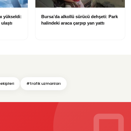
ı yükseldi:
Bursa’da alkollü sürücü dehşeti: Park
 ulaştı
halindeki araca çarpıp yan yattı
ekipleri
#trafik uzmanları