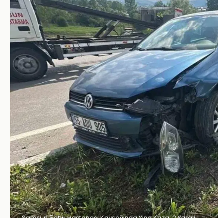
Samsun Şehir Hastanesi Kavşağında Yine Kaza: 2 Yaralı