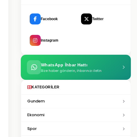
Facebook
Twitter
Instagram
WhatsApp İhbar Hattı
Bize haber gönderin, ihbarınızı iletin
KATEGORILER
Gundem
Ekonomi
Spor