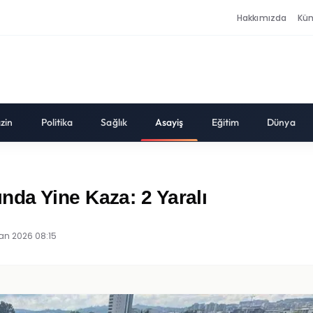
Hakkımızda
Kü
zin
Politika
Sağlık
Asayiş
Eğitim
Dünya
da Yine Kaza: 2 Yaralı
ran 2026 08:15