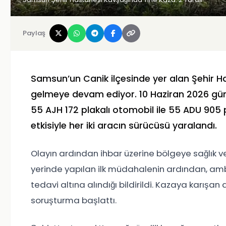
Paylaş
Samsun’un Canik ilçesinde yer alan Şehir H
gelmeye devam ediyor. 10 Haziran 2026 g
55 AJH 172 plakalı otomobil ile 55 ADU 905 
etkisiyle her iki aracın sürücüsü yaralandı.
Olayın ardından ihbar üzerine bölgeye sağlık ve 
yerinde yapılan ilk müdahalenin ardından, amb
tedavi altına alındığı bildirildi. Kazaya karışan 
soruşturma başlattı.