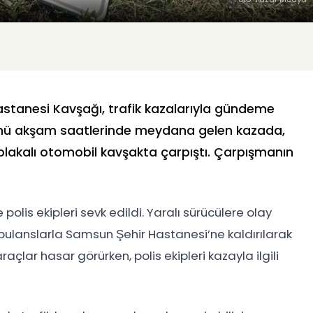
astanesi Kavşağı, trafik kazalarıyla gündeme
ünü akşam saatlerinde meydana gelen kazada,
plakalı otomobil kavşakta çarpıştı. Çarpışmanın
polis ekipleri sevk edildi. Yaralı sürücülere olay
ulanslarla Samsun Şehir Hastanesi’ne kaldırılarak
araçlar hasar görürken, polis ekipleri kazayla ilgili