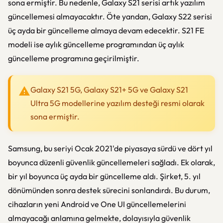
sona ermiştir. Bu nedenle, Galaxy S21 serisi artık yazılım
güncellemesi almayacaktır. Öte yandan, Galaxy S22 serisi
üç ayda bir güncelleme almaya devam edecektir. S21 FE
modeli ise aylık güncelleme programından üç aylık
güncelleme programına geçirilmiştir.
Galaxy S21 5G, Galaxy S21+ 5G ve Galaxy S21
Ultra 5G modellerine yazılım desteği resmi olarak
sona ermiştir.
Samsung, bu seriyi Ocak 2021'de piyasaya sürdü ve dört yıl
boyunca düzenli güvenlik güncellemeleri sağladı. Ek olarak,
bir yıl boyunca üç ayda bir güncelleme aldı. Şirket, 5. yıl
dönümünden sonra destek sürecini sonlandırdı. Bu durum,
cihazların yeni Android ve One UI güncellemelerini
almayacağı anlamına gelmekte, dolayısıyla güvenlik