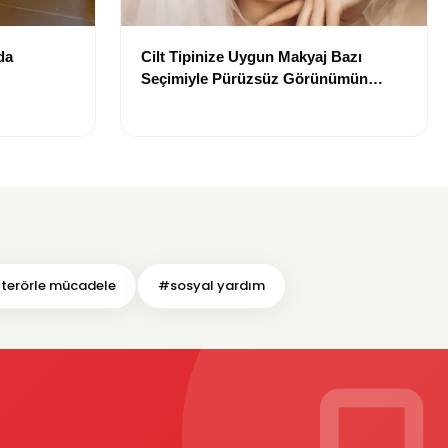
da
Cilt Tipinize Uygun Makyaj Bazı
Seçimiyle Pürüzsüz Görünümün
Sırları
terörle mücadele
#sosyal yardım