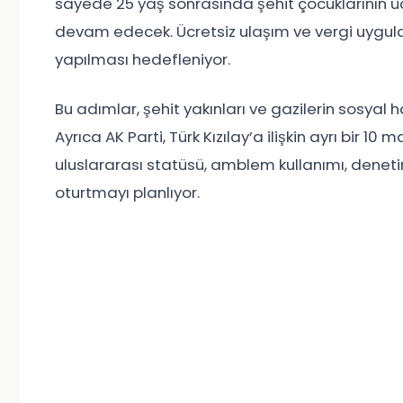
sayede 25 yaş sonrasında şehit çocuklarının ü
devam edecek. Ücretsiz ulaşım ve vergi uygula
yapılması hedefleniyor.
Bu adımlar, şehit yakınları ve gazilerin sosyal
Ayrıca AK Parti, Türk Kızılay’a ilişkin ayrı bir 
uluslararası statüsü, amblem kullanımı, denet
oturtmayı planlıyor.