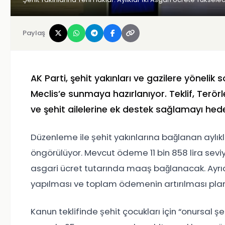
Paylaş
AK Parti, şehit yakınları ve gazilere yönelik s
Meclis’e sunmaya hazırlanıyor. Teklif, Ter
ve şehit ailelerine ek destek sağlamayı hede
Düzenleme ile şehit yakınlarına bağlanan aylıkla
öngörülüyor. Mevcut ödeme 11 bin 858 lira seviy
asgari ücret tutarında maaş bağlanacak. Ayrıc
yapılması ve toplam ödemenin artırılması plan
Kanun teklifinde şehit çocukları için “onursal ş