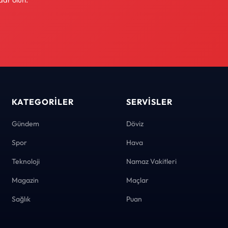
KATEGORILER
SERVISLER
Gündem
Döviz
Spor
Hava
Teknoloji
Namaz Vakitleri
Magazin
Maçlar
Sağlık
Puan