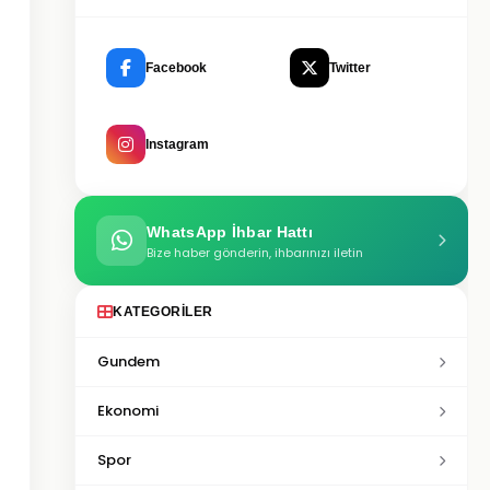
Facebook
Twitter
Instagram
WhatsApp İhbar Hattı
Bize haber gönderin, ihbarınızı iletin
KATEGORILER
Gundem
Ekonomi
Spor