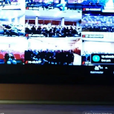
cek
Foto: Yazar Medya