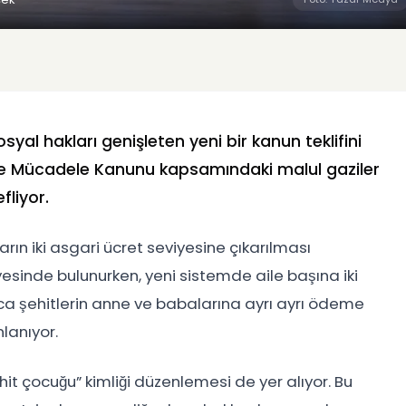
osyal hakları genişleten yeni bir kanun teklifini
örle Mücadele Kanunu kapsamındaki malul gaziler
fliyor.
rın iki asgari ücret seviyesine çıkarılması
esinde bulunurken, yeni sistemde aile başına iki
a şehitlerin anne ve babalarına ayrı ayrı ödeme
lanıyor.
ehit çocuğu” kimliği düzenlemesi de yer alıyor. Bu