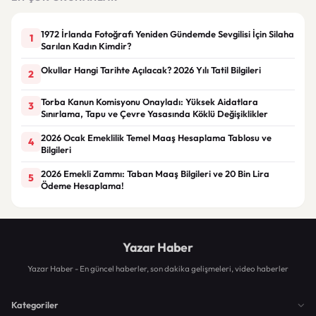
1972 İrlanda Fotoğrafı Yeniden Gündemde Sevgilisi İçin Silaha
1
Sarılan Kadın Kimdir?
Okullar Hangi Tarihte Açılacak? 2026 Yılı Tatil Bilgileri
2
Torba Kanun Komisyonu Onayladı: Yüksek Aidatlara
3
Sınırlama, Tapu ve Çevre Yasasında Köklü Değişiklikler
2026 Ocak Emeklilik Temel Maaş Hesaplama Tablosu ve
4
Bilgileri
2026 Emekli Zammı: Taban Maaş Bilgileri ve 20 Bin Lira
5
Ödeme Hesaplama!
Yazar Haber
Yazar Haber - En güncel haberler, son dakika gelişmeleri, video haberler
Kategoriler