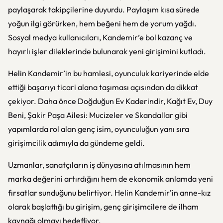
paylaşarak takipçilerine duyurdu. Paylaşım kısa sürede
yoğun ilgi görürken, hem beğeni hem de yorum yağdı.
Sosyal medya kullanıcıları, Kandemir’e bol kazanç ve
hayırlı işler dileklerinde bulunarak yeni girişimini kutladı.
Helin Kandemir’in bu hamlesi, oyunculuk kariyerinde elde
ettiği başarıyı ticari alana taşıması açısından da dikkat
çekiyor. Daha önce Doğduğun Ev Kaderindir, Kağıt Ev, Duy
Beni, Şakir Paşa Ailesi: Mucizeler ve Skandallar gibi
yapımlarda rol alan genç isim, oyunculuğun yanı sıra
girişimcilik adımıyla da gündeme geldi.
Uzmanlar, sanatçıların iş dünyasına atılmasının hem
marka değerini artırdığını hem de ekonomik anlamda yeni
fırsatlar sunduğunu belirtiyor. Helin Kandemir’in anne-kız
olarak başlattığı bu girişim, genç girişimcilere de ilham
kaynağı olmayı hedefliyor.