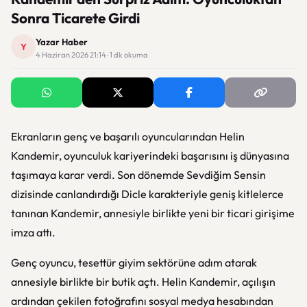
Sonra Ticarete Girdi
Yazar Haber
Y
4 Haziran 2026 21:14 · 1 dk okuma
Ekranların genç ve başarılı oyuncularından Helin
Kandemir, oyunculuk kariyerindeki başarısını iş dünyasına
taşımaya karar verdi. Son dönemde Sevdiğim Sensin
dizisinde canlandırdığı Dicle karakteriyle geniş kitlelerce
tanınan Kandemir, annesiyle birlikte yeni bir ticari girişime
imza attı.
Genç oyuncu, tesettür giyim sektörüne adım atarak
annesiyle birlikte bir butik açtı. Helin Kandemir, açılışın
ardından çekilen fotoğrafını sosyal medya hesabından