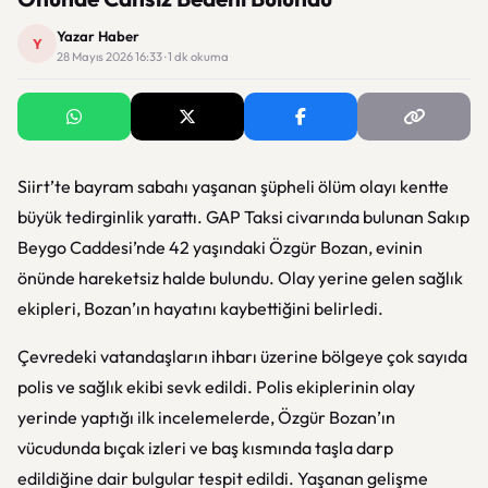
Yazar Haber
Y
28 Mayıs 2026 16:33 · 1 dk okuma
Siirt
’te bayram sabahı yaşanan şüpheli ölüm olayı kentte
büyük tedirginlik yarattı. GAP Taksi civarında bulunan Sakıp
Beygo Caddesi’nde 42 yaşındaki Özgür Bozan, evinin
önünde hareketsiz halde bulundu. Olay yerine gelen sağlık
ekipleri, Bozan’ın hayatını kaybettiğini belirledi.
Çevredeki vatandaşların ihbarı üzerine bölgeye çok sayıda
polis ve sağlık ekibi sevk edildi. Polis ekiplerinin olay
yerinde yaptığı ilk incelemelerde, Özgür Bozan’ın
vücudunda bıçak izleri ve baş kısmında taşla darp
edildiğine dair bulgular tespit edildi. Yaşanan gelişme