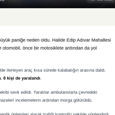
ı büyük paniğe neden oldu. Halide Edip Adıvar Mahallesi
 otomobil, önce bir motosiklete ardından da yol
lde ilerleyen araç kısa sürede kalabalığın arasına daldı.
n
,
6 kişi de yaralandı
.
kibi sevk edildi. Yaralılar ambulanslarla çevredeki
enazeleri incelemelerin ardından morga götürüldü.
lik önlemleri alarak trafiği kontrollü şekilde yönlendirdi.