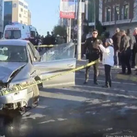
rdi
Foto: Yazar Medya