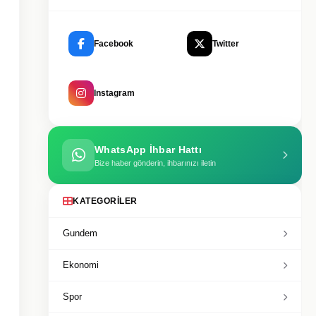
Facebook
Twitter
Instagram
WhatsApp İhbar Hattı
Bize haber gönderin, ihbarınızı iletin
KATEGORILER
Gundem
Ekonomi
Spor