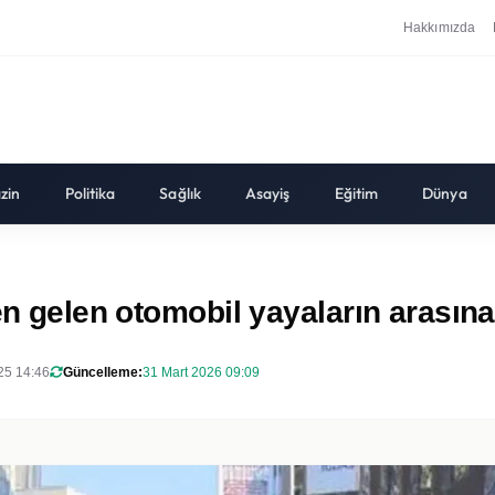
Hakkımızda
zin
Politika
Sağlık
Asayiş
Eğitim
Dünya
en gelen otomobil yayaların arasına
025 14:46
Güncelleme:
31 Mart 2026 09:09