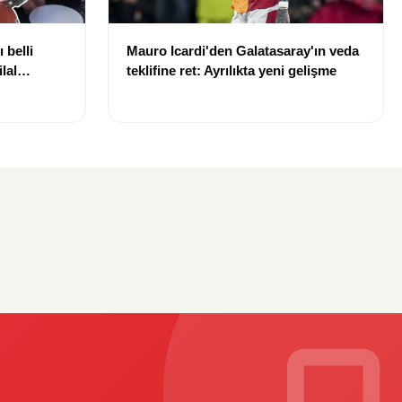
 belli
Mauro Icardi'den Galatasaray'ın veda
lal
teklifine ret: Ayrılıkta yeni gelişme
uldu