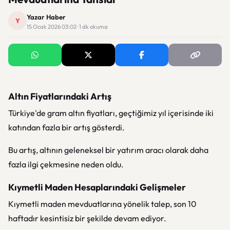
Yazar Haber
Y
15 Ocak 2026 03:02 · 1 dk okuma
Altın Fiyatlarındaki Artış
Türkiye'de gram altın fiyatları, geçtiğimiz yıl içerisinde iki
katından fazla bir artış gösterdi.
Bu artış, altının geleneksel bir yatırım aracı olarak daha
fazla ilgi çekmesine neden oldu.
Kıymetli Maden Hesaplarındaki Gelişmeler
Kıymetli maden mevduatlarına yönelik talep, son 10
haftadır kesintisiz bir şekilde devam ediyor.