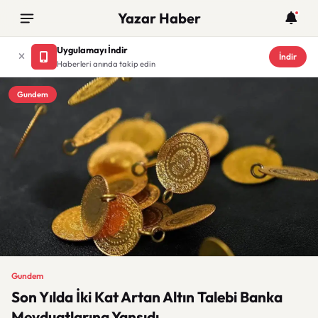
Yazar Haber
Uygulamayı İndir
İndir
Haberleri anında takip edin
Gundem
Gundem
Son Yılda İki Kat Artan Altın Talebi Banka
Mevduatlarına Yansıdı