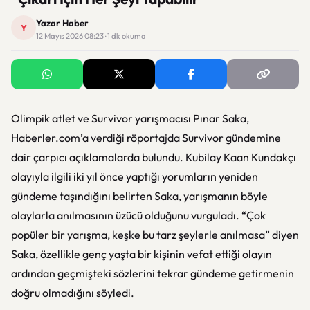
Yazar Haber
Y
12 Mayıs 2026 08:23 · 1 dk okuma
Olimpik atlet ve Survivor yarışmacısı Pınar Saka,
Haberler.com’a verdiği röportajda Survivor gündemine
dair çarpıcı açıklamalarda bulundu. Kubilay Kaan Kundakçı
olayıyla ilgili iki yıl önce yaptığı yorumların yeniden
gündeme taşındığını belirten Saka, yarışmanın böyle
olaylarla anılmasının üzücü olduğunu vurguladı. “Çok
popüler bir yarışma, keşke bu tarz şeylerle anılmasa” diyen
Saka, özellikle genç yaşta bir kişinin vefat ettiği olayın
ardından geçmişteki sözlerini tekrar gündeme getirmenin
doğru olmadığını söyledi.