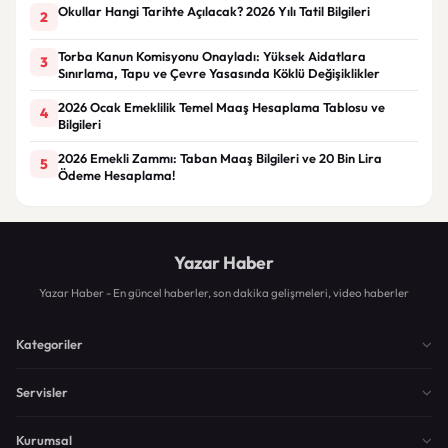
Okullar Hangi Tarihte Açılacak? 2026 Yılı Tatil Bilgileri
2
Torba Kanun Komisyonu Onayladı: Yüksek Aidatlara
3
Sınırlama, Tapu ve Çevre Yasasında Köklü Değişiklikler
2026 Ocak Emeklilik Temel Maaş Hesaplama Tablosu ve
4
Bilgileri
2026 Emekli Zammı: Taban Maaş Bilgileri ve 20 Bin Lira
5
Ödeme Hesaplama!
Yazar Haber
Yazar Haber - En güncel haberler, son dakika gelişmeleri, video haberler
Kategoriler
Servisler
Kurumsal