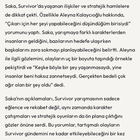
Saka, Survivor’da yaşanan ilişkiler ve stratejik hamlelere
de dikkat çekti. Özellikle Aleyna Kalaycıoğlu hakkında,
“Çıkarı için her şeyi yapabileceğini düşündüğüm birisiydi”
yorumunu yaptı. Saka, yarışmaya farklı karakterlerden
insanların geldiğini, bazılarının hedefe ulaşırken
başkalarını zora sokmayı planlayabileceğini belirtti. Aleyna
ile ilgili gözlemini, olayların uç bir boyuta taşındığı örnekle
pekiştirdi ve “Keşke böyle bir şey yaşanmasaydı, yine
insanlar beni haksız zannetseydi. Gerçekten bedeli çok
ağır olan bir şey oldu” dedi.
Saka’nın açıklamaları, Survivor yarışmasının sadece
eğlence ve rekabet değil, aynı zamanda karakter
çatışmaları ve stratejik oyunların da ön plana çıktığını
gözler önüne serdi. Bu yorumlar, tartışmalı olayların
Survivor gündemini ne kadar etkileyebileceğini bir kez