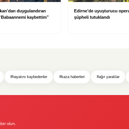
kan’dan duygulandıran
Edirne’de uyuşturucu oper
 “Babaannemi kaybettim”
şüpheli tutuklandı
#hayatını kaybedenler
#kaza haberleri
#ağır yaralılar
dar olun.