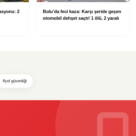
asyonu: 2
Bolu’da feci kaza: Karşı şeride geçen
otomobil dehşet saçtı! 1 ölü, 2 yaralı
#yol güvenliği