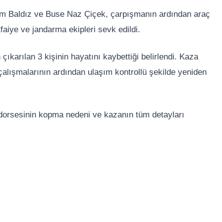
zem Baldız ve Buse Naz Çiçek, çarpışmanın ardından araç
itfaiye ve jandarma ekipleri sevk edildi.
ıkarılan 3 kişinin hayatını kaybettiği belirlendi. Kaza
n çalışmalarının ardından ulaşım kontrollü şekilde yeniden
r dorsesinin kopma nedeni ve kazanın tüm detayları