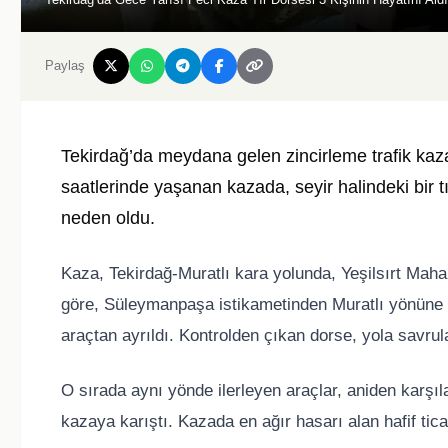
Paylaş
Tekirdağ’da meydana gelen zincirleme trafik kaza
saatlerinde yaşanan kazada, seyir halindeki bir 
neden oldu.
Kaza, Tekirdağ-Muratlı kara yolunda, Yeşilsırt Mahall
göre, Süleymanpaşa istikametinden Muratlı yönüne i
araçtan ayrıldı. Kontrolden çıkan dorse, yola savrul
O sırada aynı yönde ilerleyen araçlar, aniden karşı
kazaya karıştı. Kazada en ağır hasarı alan hafif tica