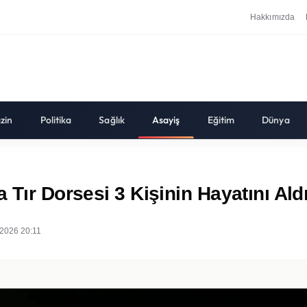
Hakkımızda
zin
Politika
Sağlık
Asayiş
Eğitim
Dünya
 Tır Dorsesi 3 Kişinin Hayatını Ald
2026 20:11