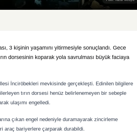
sı, 3 kişinin yaşamını yitirmesiyle sonuçlandı. Gece
tırın dorsesinin koparak yola savrulması büyük faciaya
esi İnciröbekleri mevkisinde gerçekleşti. Edinilen bilgilere
lerleyen tırın dorsesi henüz belirlenemeyen bir sebeple
arak ulaşımı engelledi.
larına çıkan engel nedeniyle duramayarak zincirleme
ri araç bariyerlere çarparak durabildi.