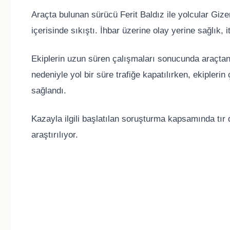
Araçta bulunan sürücü Ferit Baldız ile yolcular Gi
içerisinde sıkıştı. İhbar üzerine olay yerine sağlık, 
Ekiplerin uzun süren çalışmaları sonucunda araçtan ç
nedeniyle yol bir süre trafiğe kapatılırken, ekipleri
sağlandı.
Kazayla ilgili başlatılan soruşturma kapsamında tı
araştırılıyor.