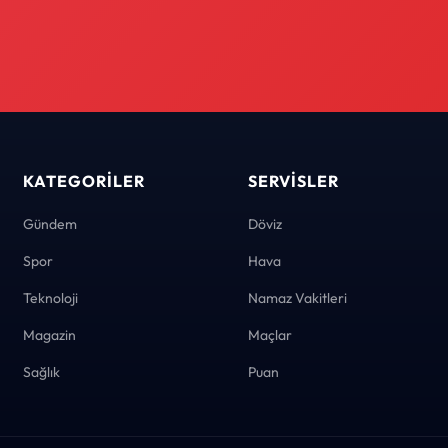
KATEGORILER
SERVISLER
Gündem
Döviz
Spor
Hava
Teknoloji
Namaz Vakitleri
Magazin
Maçlar
Sağlık
Puan