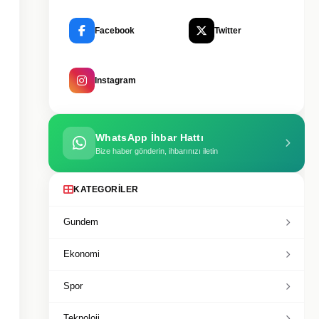
Facebook
Twitter
Instagram
WhatsApp İhbar Hattı
Bize haber gönderin, ihbarınızı iletin
KATEGORILER
Gundem
Ekonomi
Spor
Teknoloji