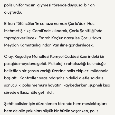
polis üniformasını giymesi törende duygusal bir an
oluşturdu.
Erkan Tütüncüler’in cenaze namazı Çorlu’daki Hacı
Mehmet Şirikçi Camii’nde kılınarak, Çorlu Şehitliği’nde
toprağa verilecek. Emrah Koç’un naaşı ise Çorlu Hava
Meydan Komutanlığı’ndan Van iline gönderilecek.
Olay, Reşadiye Mahallesi Kumyol Caddesi üzerindeki bir
pasajda meydana geldi. Psikolojik rahatsızlığı bulunduğu
belirtilen bir şahsın varlığı üzerine polis ekipleri müdahale
başlattı. Kontroller sırasında şahsın delici aletle saldırısı
sonucu iki polis memuru hayatını kaybederken, şüpheli kısa
sürede etkisiz hâle getirildi.
Şehit polisler için düzenlenen törende hem meslektaşları
hem de aile yakınları büyük bir hüzün yaşarken, polis