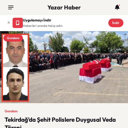
Yazar Haber
Uygulamayı İndir
İndir
Haberleri anında takip edin
Gundem
Gundem
Tekirdağ’da Şehit Polislere Duygusal Veda
Töreni