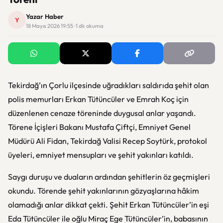
Yazar Haber
Y
18 Mayıs 2026 19:55 · 1 dk okuma
Tekirdağ’ın Çorlu ilçesinde uğradıkları saldırıda şehit olan
polis memurları Erkan Tütüncüler ve Emrah Koç için
düzenlenen cenaze töreninde duygusal anlar yaşandı.
Törene İçişleri Bakanı Mustafa Çiftçi, Emniyet Genel
Müdürü Ali Fidan, Tekirdağ Valisi Recep Soytürk, protokol
üyeleri, emniyet mensupları ve şehit yakınları katıldı.
Saygı duruşu ve duaların ardından şehitlerin öz geçmişleri
okundu. Törende şehit yakınlarının gözyaşlarına hâkim
olamadığı anlar dikkat çekti. Şehit Erkan Tütüncüler’in eşi
Eda Tütüncüler ile oğlu Miraç Ege Tütüncüler’in, babasının