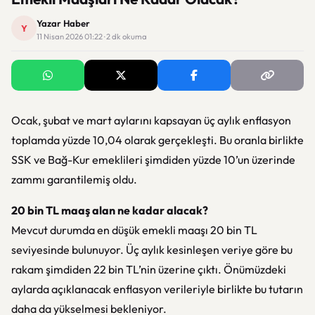
Yazar Haber
Y
11 Nisan 2026 01:22 · 2 dk okuma
Ocak, şubat ve mart aylarını kapsayan üç aylık enflasyon
toplamda yüzde 10,04 olarak gerçekleşti. Bu oranla birlikte
SSK ve Bağ-Kur emeklileri şimdiden yüzde 10’un üzerinde
zammı garantilemiş oldu.
20 bin TL maaş alan ne kadar alacak?
Mevcut durumda en düşük emekli maaşı 20 bin TL
seviyesinde bulunuyor. Üç aylık kesinleşen veriye göre bu
rakam şimdiden 22 bin TL’nin üzerine çıktı. Önümüzdeki
aylarda açıklanacak enflasyon verileriyle birlikte bu tutarın
daha da yükselmesi bekleniyor.