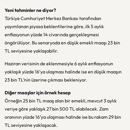
Yeni tahminler ne diyor?
Türkiye Cumhuriyet Merkez Bankası
tarafından
yayımlanan piyasa beklentilerine göre, ilk 5 aylık
enflasyonun yüzde 14 civarında gerçekleşmesi
öngörülüyor. Bu senaryoda en düşük emekli maaşı 23 bin
TL seviyesine yaklaşabilir.
Haziran verisinin de eklenmesiyle 6 aylık enflasyonun
yaklaşık yüzde 16’ya ulaşması halinde ise en düşük maaşın
23 bin TL’nin üzerine çıkması bekleniyor.
Diğer maaşlar için örnek hesap
Örneğin 25 bin TL maaş alan bir emekli, mevcut 3 aylık
veriye göre yaklaşık 27 bin 500 TL alabilecek. Zam
oranının yüzde 16’ya ulaşması halinde ise bu rakam 29 bin
TL seviyesine yaklaşacak.