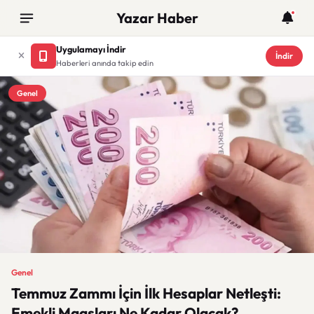
Yazar Haber
Uygulamayı İndir
İndir
Haberleri anında takip edin
Genel
Genel
Temmuz Zammı İçin İlk Hesaplar Netleşti:
Emekli Maaşları Ne Kadar Olacak?