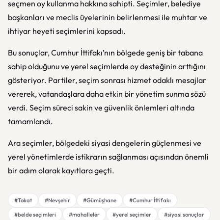
seçmen oy kullanma hakkına sahipti. Seçimler, belediye
başkanları ve meclis üyelerinin belirlenmesi ile muhtar ve
ihtiyar heyeti seçimlerini kapsadı.
Bu sonuçlar, Cumhur İttifakı’nın bölgede geniş bir tabana
sahip olduğunu ve yerel seçimlerde oy desteğinin arttığını
gösteriyor. Partiler, seçim sonrası hizmet odaklı mesajlar
vererek, vatandaşlara daha etkin bir yönetim sunma sözü
verdi. Seçim süreci sakin ve güvenlik önlemleri altında
tamamlandı.
Ara seçimler, bölgedeki siyasi dengelerin güçlenmesi ve
yerel yönetimlerde istikrarın sağlanması açısından önemli
bir adım olarak kayıtlara geçti.
#Tokat
#Nevşehir
#Gümüşhane
#Cumhur İttifakı
#belde seçimleri
#mahalleler
#yerel seçimler
#siyasi sonuçlar