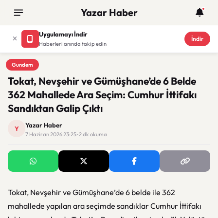
Yazar Haber
Uygulamayı İndir
İndir
Haberleri anında takip edin
Gundem
Gundem
Tokat, Nevşehir ve Gümüşhane’de 6 Belde
362 Mahallede Ara Seçim: Cumhur İttifakı
Sandıktan Galip Çıktı
Yazar Haber
Y
7 Haziran 2026 23:25 · 2 dk okuma
Tokat, Nevşehir ve Gümüşhane’de 6 belde ile 362
mahallede yapılan ara seçimde sandıklar Cumhur İttifakı