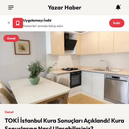
Yazar Haber
Uygulamayı İndir
İndir
Haberleri anında takip edin
Genel
Genel
TOKİ İstanbul Kura Sonuçları Açıklandı! Kura
Sonuçlarına Nasıl Ulaşabilirsiniz?