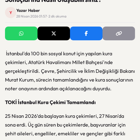
Yazar Haber
Y
28 Nisan 2026 01:57 · 2 dk okuma
İstanbul'da 100 bin sosyal konut için yapılan kura
çekimleri, Atatürk Havalimanı Millet Bahçesi'nde
gerçekleştirildi. Çevre, Şehircilik ve İklim Değişikliği Bakanı
Murat Kurum, sürecin tamamlandığını ve kura sonuçlarının
noter onayının ardından açıklanacağını duyurdu.
TOKİ İstanbul Kura Çekimi Tamamlandı
25 Nisan 2026’da başlayan kura çekimleri, 27 Nisan'da
sona erdi. Üç gün süren bu çekimlerde, başvuranlar için
şehit aileleri, engelliler, emekliler ve gençler gibi farklı