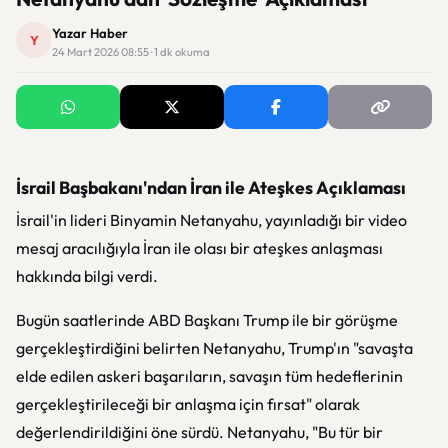
Yazar Haber
Y
24 Mart 2026 08:55 · 1 dk okuma
İsrail Başbakanı'ndan İran ile Ateşkes Açıklaması
İsrail'in lideri Binyamin Netanyahu, yayınladığı bir video
mesaj aracılığıyla İran ile olası bir ateşkes anlaşması
hakkında bilgi verdi.
Bugün saatlerinde ABD Başkanı Trump ile bir görüşme
gerçekleştirdiğini belirten Netanyahu, Trump'ın "savaşta
elde edilen askeri başarıların, savaşın tüm hedeflerinin
gerçekleştirileceği bir anlaşma için fırsat" olarak
değerlendirildiğini öne sürdü. Netanyahu, "Bu tür bir