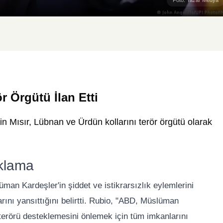
 Örgütü İlan Etti
n Mısır, Lübnan ve Ürdün kollarını terör örgütü olarak
ıklama
an Kardeşler'in şiddet ve istikrarsızlık eylemlerini
ını yansıttığını belirtti. Rubio, "ABD, Müslüman
 terörü desteklemesini önlemek için tüm imkanlarını