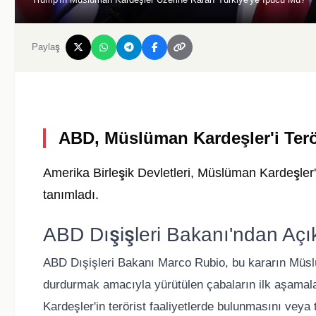
Paylaş
ABD, Müslüman Kardeşler'i Terör
Amerika Birleşik Devletleri, Müslüman Kardeşler'i
tanımladı.
ABD Dışişleri Bakanı'ndan Aç
ABD Dışişleri Bakanı Marco Rubio, bu kararın Müslüm
durdurmak amacıyla yürütülen çabaların ilk aşamalar
Kardeşler'in terörist faaliyetlerde bulunmasını veya