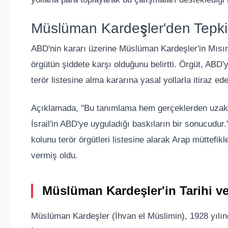
Müslüman Kardeşler'den Tepki
ABD'nin kararı üzerine Müslüman Kardeşler'in Mısır
örgütün şiddete karşı olduğunu belirtti. Örgüt, ABD'
terör listesine alma kararına yasal yollarla itiraz ed
Açıklamada, "Bu tanımlama hem gerçeklerden uzak h
İsrail'in ABD'ye uyguladığı baskıların bir sonucudur
kolunu terör örgütleri listesine alarak Arap müttefikl
vermiş oldu.
Müslüman Kardeşler'in Tarihi ve
Müslüman Kardeşler (İhvan el Müslimin), 1928 yılın