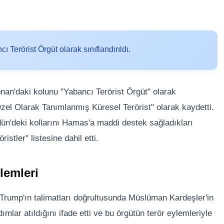
Terörist Örgüt olarak sınıflandırıldı.
nan'daki kolunu "Yabancı Terörist Örgüt" olarak
el Olarak Tanımlanmış Küresel Terörist" olarak kaydetti.
ün'deki kollarını Hamas'a maddi destek sağladıkları
tler" listesine dahil etti.
lemleri
rump'ın talimatları doğrultusunda Müslüman Kardeşler'in
dımlar atıldığını ifade etti ve bu örgütün terör eylemleriyle