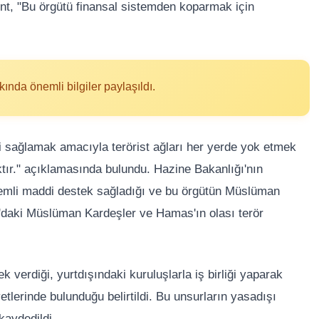
sent, "Bu örgütü finansal sistemden koparmak için
ında önemli bilgiler paylaşıldı.
i sağlamak amacıyla terörist ağları her yerde yok etmek
ktır." açıklamasında bulundu. Hazine Bakanlığı'nın
mli maddi destek sağladığı ve bu örgütün Müslüman
ır'daki Müslüman Kardeşler ve Hamas'ın olası terör
verdiği, yurtdışındaki kuruluşlarla iş birliği yaparak
yetlerinde bulunduğu belirtildi. Bu unsurların yasadışı
kaydedildi.