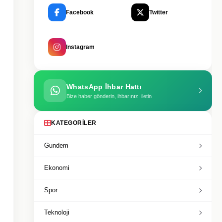
Facebook
Twitter
Instagram
WhatsApp İhbar Hattı
Bize haber gönderin, ihbarınızı iletin
KATEGORILER
Gundem
Ekonomi
Spor
Teknoloji