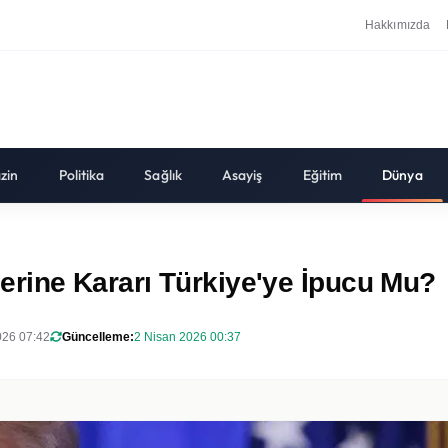
Hakkımızda
zin
Politika
Sağlık
Asayiş
Eğitim
Dünya
rine Kararı Türkiye'ye İpucu Mu?
026 07:42
Güncelleme:
2 Nisan 2026 00:37