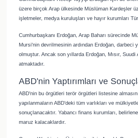
üzere birçok Arap ülkesinde Müslüman Kardeşler üzer
işletmeler, medya kuruluşları ve hayır kurumları Tür
Cumhurbaşkanı Erdoğan, Arap Baharı sürecinde Müsl
Mursi'nin devrilmesinin ardından Erdoğan, darbeci yö
olmuştur. Ancak son yıllarda Erdoğan, Mısır, Suudi 
atmaktadır.
ABD'nin Yaptırımları ve Sonuçl
ABD'nin bu örgütleri terör örgütleri listesine alması
yapılanmaların ABD'deki tüm varlıkları ve mülkiyetler
sonuçlanacaktır. Yabancı finans kurumları, belirlenen
maruz kalacaklardır.