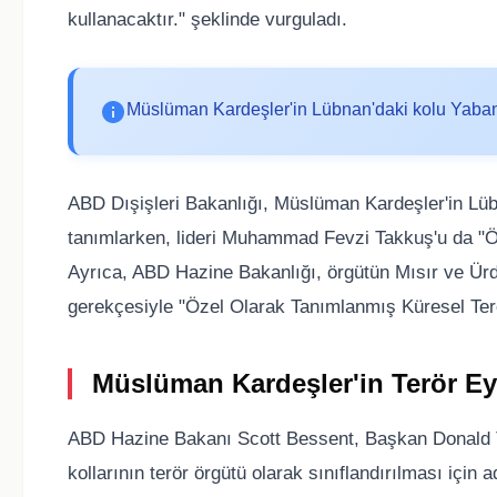
kullanacaktır." şeklinde vurguladı.
Müslüman Kardeşler'in Lübnan'daki kolu Yabancı 
ABD Dışişleri Bakanlığı, Müslüman Kardeşler'in Lüb
tanımlarken, lideri Muhammad Fevzi Takkuş'u da "Öz
Ayrıca, ABD Hazine Bakanlığı, örgütün Mısır ve Ürd
gerekçesiyle "Özel Olarak Tanımlanmış Küresel Teröris
Müslüman Kardeşler'in Terör Ey
ABD Hazine Bakanı Scott Bessent, Başkan Donald T
kollarının terör örgütü olarak sınıflandırılması için a