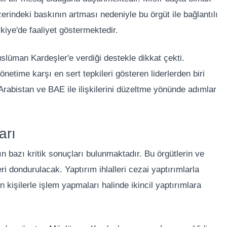
indeki baskının artması nedeniyle bu örgüt ile bağlantılı
kiye'de faaliyet göstermektedir.
üman Kardeşler'e verdiği destekle dikkat çekti.
netime karşı en sert tepkileri gösteren liderlerden biri
Arabistan ve BAE ile ilişkilerini düzeltme yönünde adımlar
arı
nın bazı kritik sonuçları bulunmaktadır. Bu örgütlerin ve
i dondurulacak. Yaptırım ihlalleri cezai yaptırımlarla
 kişilerle işlem yapmaları halinde ikincil yaptırımlara