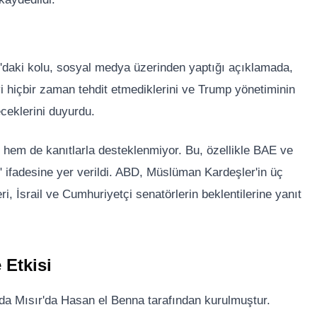
'daki kolu, sosyal medya üzerinden yaptığı açıklamada,
yi hiçbir zaman tehdit etmediklerini ve Trump yönetiminin
eceklerini duyurdu.
em de kanıtlarla desteklenmiyor. Bu, özellikle BAE ve
." ifadesine yer verildi. ABD, Müslüman Kardeşler'in üç
eri, İsrail ve Cumhuriyetçi senatörlerin beklentilerine yanıt
 Etkisi
da Mısır'da Hasan el Benna tarafından kurulmuştur.