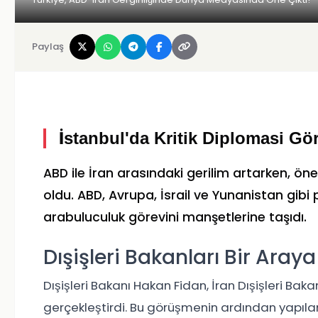
Paylaş
İstanbul'da Kritik Diplomasi Gö
ABD ile İran arasındaki gerilim artarken, ö
oldu. ABD, Avrupa, İsrail ve Yunanistan gibi
arabuluculuk görevini manşetlerine taşıdı.
Dışişleri Bakanları Bir Araya
Dışişleri Bakanı Hakan Fidan, İran Dışişleri Baka
gerçekleştirdi. Bu görüşmenin ardından yapıla