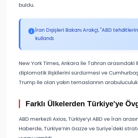
buldu.
İran Dışişleri Bakanı Arakçi, "ABD tehditl
kullandı.
New York Times, Ankara ile Tahran arasındaki il
diplomatik ilişkilerini sürdürmesi ve Cumhurb
Trump ile olan yakın temaslarının arabuluculuk r
Farklı Ülkelerden Türkiye'ye Öv
ABD merkezli Axios, Türkiye’yi ABD ve İran ara
Haberde, Türkiye’nin Gazze ve Suriye'deki strate