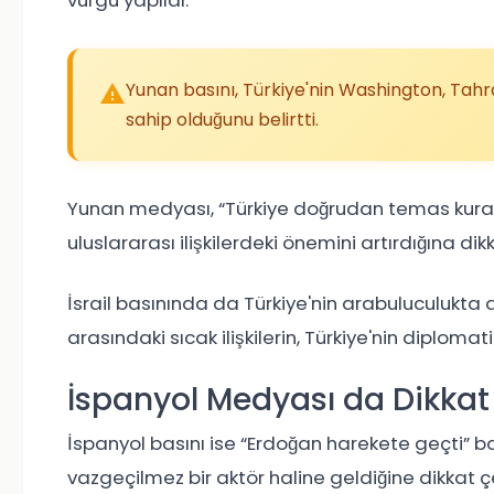
vurgu yapıldı.
Yunan basını, Türkiye'nin Washington, Tahran
sahip olduğunu belirtti.
Yunan medyası, “Türkiye doğrudan temas kurabil
uluslararası ilişkilerdeki önemini artırdığına dikk
İsrail basınında da Türkiye'nin arabuluculukta a
arasındaki sıcak ilişkilerin, Türkiye'nin diplomati
İspanyol Medyası da Dikkat
İspanyol basını ise “Erdoğan harekete geçti” ba
vazgeçilmez bir aktör haline geldiğine dikkat çe