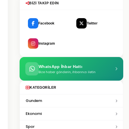
BIZI TAKIP EDIN
Facebook
Twitter
Instagram
WhatsApp İhbar Hattı
Bize haber gönderin, ihbarınızı iletin
KATEGORILER
Gundem
Ekonomi
Spor