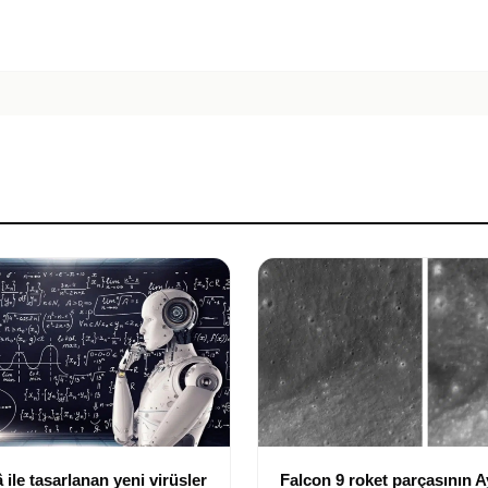
ile tasarlanan yeni virüsler
Falcon 9 roket parçasının A