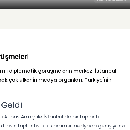
rüşmeleri
nemli diplomatik görüşmelerin merkezi İstanbul
 pek çok ülkenin medya organları, Türkiye'nin
 Geldi
nı Abbas Arakçi ile İstanbul’da bir toplantı
n basın toplantısı, uluslararası medyada geniş yankı