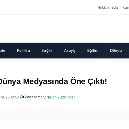
Hakkımızda
Kü
zin
Politika
Sağlık
Asayiş
Eğitim
Dünya
 Dünya Medyasında Öne Çıktı!
t 2026 10:54
2 Nisan 2026 13:37
Güncelleme: