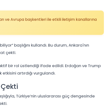
 ve Avrupa başkentleri ile etkili iletişim kanallarına
iyor” başlığını kullandı. Bu durum, Ankara'nın
at çekti.
ktif bir rol üstlendiği ifade edildi. Erdoğan ve Trump
k etkisini artırdığı vurgulandı.
 Çekti
şlığıyla, Türkiye’nin uluslararası güç dengesinde
kti.