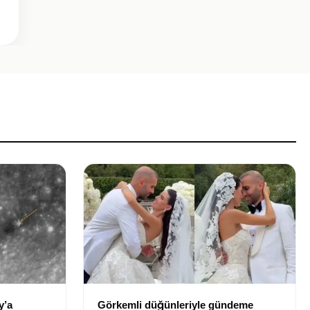
y’a
Görkemli düğünleriyle gündeme