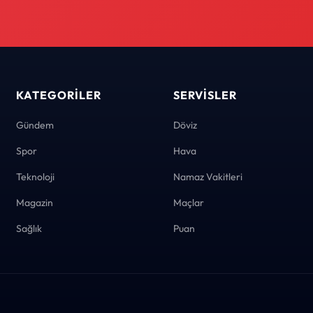
KATEGORILER
SERVISLER
Gündem
Döviz
Spor
Hava
Teknoloji
Namaz Vakitleri
Magazin
Maçlar
Sağlık
Puan