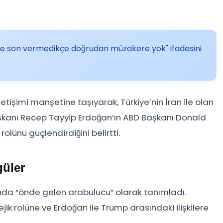
erine son vermedikçe doğrudan müzakere yok" ifadesini
etişimi manşetine taşıyarak, Türkiye’nin İran ile olan
aşkanı Recep Tayyip Erdoğan’ın ABD Başkanı Donald
olünü güçlendirdiğini belirtti.
güler
sında “önde gelen arabulucu” olarak tanımladı.
jik rolüne ve Erdoğan ile Trump arasındaki ilişkilere