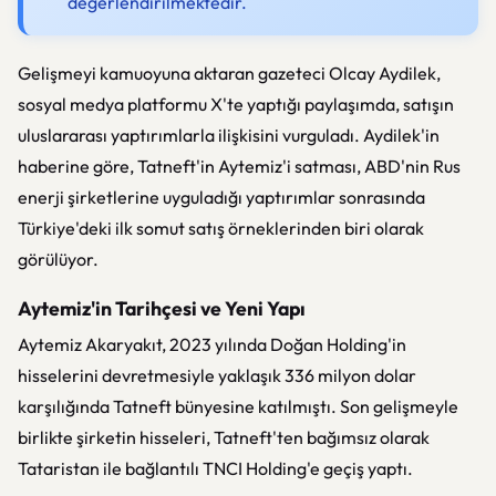
değerlendirilmektedir.
Gelişmeyi kamuoyuna aktaran gazeteci Olcay Aydilek,
sosyal medya platformu X'te yaptığı paylaşımda, satışın
uluslararası yaptırımlarla ilişkisini vurguladı. Aydilek'in
haberine göre, Tatneft'in Aytemiz'i satması, ABD'nin Rus
enerji şirketlerine uyguladığı yaptırımlar sonrasında
Türkiye'deki ilk somut satış örneklerinden biri olarak
görülüyor.
Aytemiz'in Tarihçesi ve Yeni Yapı
Aytemiz Akaryakıt, 2023 yılında Doğan Holding'in
hisselerini devretmesiyle yaklaşık 336 milyon dolar
karşılığında Tatneft bünyesine katılmıştı. Son gelişmeyle
birlikte şirketin hisseleri, Tatneft'ten bağımsız olarak
Tataristan ile bağlantılı TNCI Holding'e geçiş yaptı.