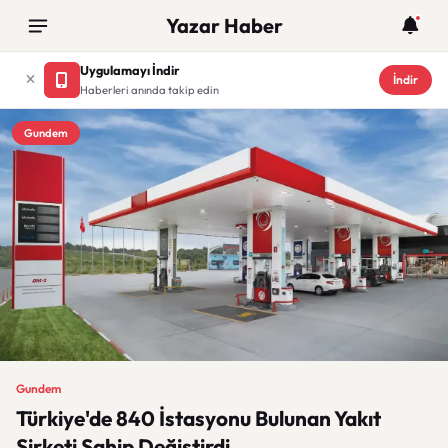
Yazar Haber
Uygulamayı İndir
İndir
Haberleri anında takip edin
Gundem
Gundem
Türkiye'de 840 İstasyonu Bulunan Yakıt
Şirketi Sahip Değiştirdi