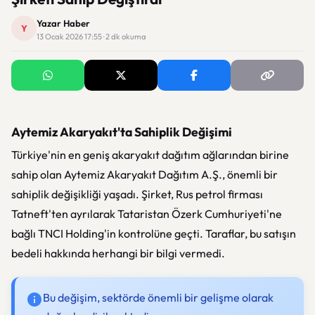
Yazar Haber
Y
13 Ocak 2026 17:55 · 2 dk okuma
Aytemiz Akaryakıt'ta Sahiplik Değişimi
Türkiye'nin en geniş akaryakıt dağıtım ağlarından birine
sahip olan Aytemiz Akaryakıt Dağıtım A.Ş., önemli bir
sahiplik değişikliği yaşadı. Şirket, Rus petrol firması
Tatneft'ten ayrılarak Tataristan Özerk Cumhuriyeti'ne
bağlı TNCI Holding'in kontrolüne geçti. Taraflar, bu satışın
bedeli hakkında herhangi bir bilgi vermedi.
Bu değişim, sektörde önemli bir gelişme olarak