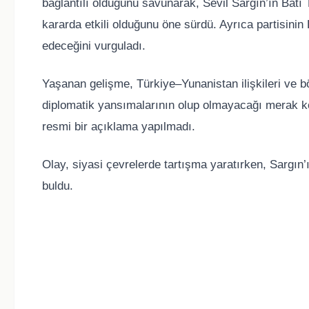
bağlantılı olduğunu savunarak, Sevil Sargın’ın Batı
kararda etkili olduğunu öne sürdü. Ayrıca partisini
edeceğini vurguladı.
Yaşanan gelişme, Türkiye–Yunanistan ilişkileri ve bö
diplomatik yansımalarının olup olmayacağı merak k
resmi bir açıklama yapılmadı.
Olay, siyasi çevrelerde tartışma yaratırken, Sargın
buldu.