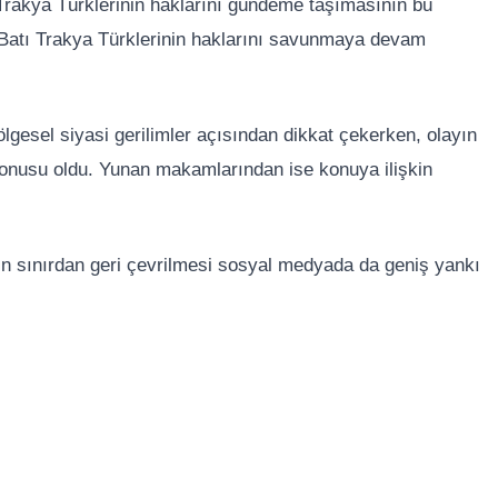
 Trakya Türklerinin haklarını gündeme taşımasının bu
n Batı Trakya Türklerinin haklarını savunmaya devam
lgesel siyasi gerilimler açısından dikkat çekerken, olayın
onusu oldu. Yunan makamlarından ise konuya ilişkin
’ın sınırdan geri çevrilmesi sosyal medyada da geniş yankı