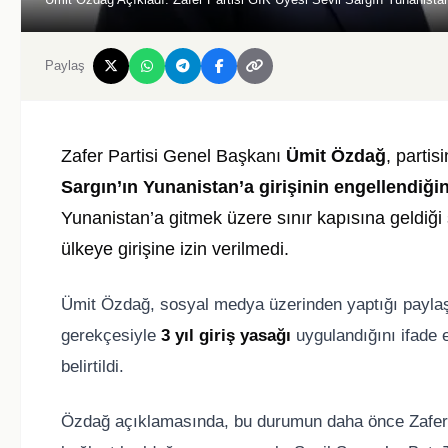
Paylaş
Zafer Partisi Genel Başkanı
Ümit Özdağ
, partis
Sargın’ın Yunanistan’a girişinin engellendiğin
Yunanistan’a gitmek üzere sınır kapısına geldiğ
ülkeye girişine izin verilmedi.
Ümit Özdağ, sosyal medya üzerinden yaptığı paylaş
gerekçesiyle
3 yıl giriş yasağı
uygulandığını ifade e
belirtildi.
Özdağ açıklamasında, bu durumun daha önce Zafer Pa