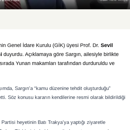
inin Genel İdare Kurulu (GİK) üyesi Prof. Dr.
Sevil
i
duyurdu. Açıklamaya göre Sargın, ailesiyle birlikte
i sırada Yunan makamları tarafından durduruldu ve
ımda, Sargın’a “kamu düzenine tehdit oluşturduğu”
tti. Söz konusu kararın kendilerine resmi olarak bildirildiği
rtisi heyetinin Batı Trakya’ya yaptığı ziyaretle