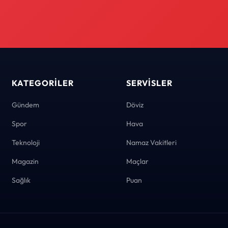
KATEGORILER
SERVISLER
Gündem
Döviz
Spor
Hava
Teknoloji
Namaz Vakitleri
Magazin
Maçlar
Sağlık
Puan