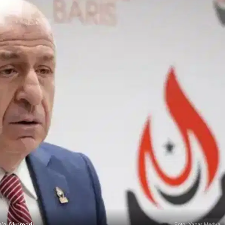
n’a Alınmadı
Foto: Yazar Medya