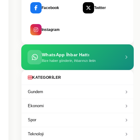
Facebook
Twitter
Instagram
WhatsApp İhbar Hattı
Bize haber gönderin, ihbarınızı iletin
KATEGORILER
Gundem
Ekonomi
Spor
Teknoloji