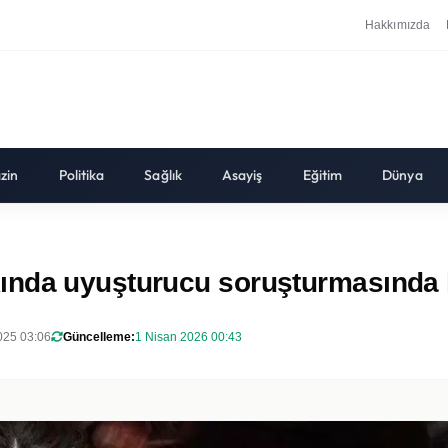
Hakkımızda
zin
Politika
Sağlık
Asayiş
Eğitim
Dünya
ında uyuşturucu soruşturmasında 
2025 03:06
Güncelleme:
1 Nisan 2026 00:43