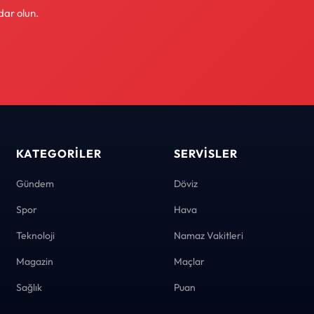
dar olun.
KATEGORILER
SERVISLER
Gündem
Döviz
Spor
Hava
Teknoloji
Namaz Vakitleri
Magazin
Maçlar
Sağlık
Puan