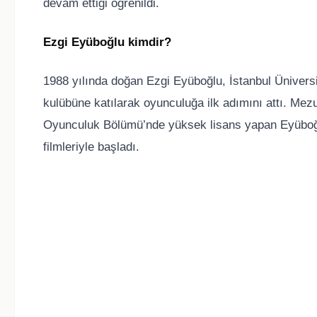
devam ettiği öğrenildi.
Ezgi Eyüboğlu kimdir?
1988 yılında doğan Ezgi Eyüboğlu, İstanbul Ünivers
kulübüne katılarak oyunculuğa ilk adımını attı. Mezu
Oyunculuk Bölümü’nde yüksek lisans yapan Eyüboğlu
filmleriyle başladı.