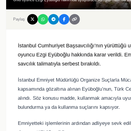
Paylaş
İstanbul Cumhuriyet Başsavcılığı’nın yürüttüğü
oyuncu Ezgi Eyüboğlu hakkında karar verildi. Em
savcılık talimatıyla serbest bırakıldı.
İstanbul Emniyet Müdürlüğü Organize Suçlarla Müc
kapsamında gözaltına alınan Eyüboğlu’nun, Türk Ce
alındı. Söz konusu madde, kullanmak amacıyla uyuş
bulundurma ya da kullanma suçlarını kapsıyor.
Emniyetteki işlemlerinin ardından adliyeye sevk e