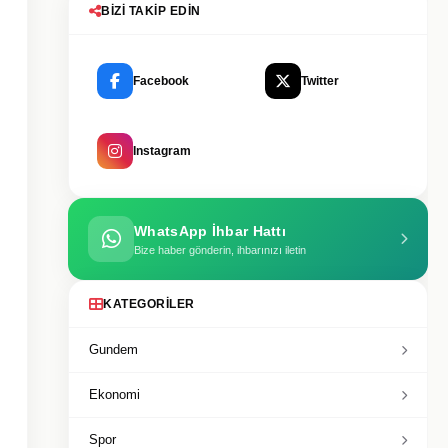
BIZI TAKIP EDIN
Facebook
Twitter
Instagram
WhatsApp İhbar Hattı
Bize haber gönderin, ihbarınızı iletin
KATEGORILER
Gundem
Ekonomi
Spor