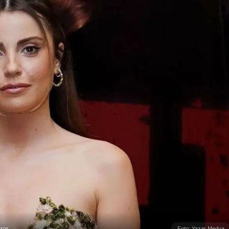
rar
Foto: Yazar Medya