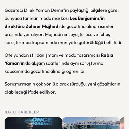
Gazeteci Dilek Yaman Demir’in paylaştığı bilgilere göre,
dünyaca tanınan moda markası
Les Benjamins’in
direktörü Zohaer Majhadi
de gözaltına alınan isimler
arasında yer alıyor. Majhadi’nin, uyuşturucu ve fuhuş
soruşturması kapsamında emniyete götürüldüğü belirtildi.
Öte yandan stil danışmanı ve moda tasarımcısı
Rabia
Yaman’ın
da akşam saatlerinde aynı soruşturma
kapsamında gözaltına alındığı öğrenildi.
Soruşturmanın çok yönlü olarak sürdüğü, yeni gözaltıların
olabileceği ifade ediliyor.
İLGILI HABERLER