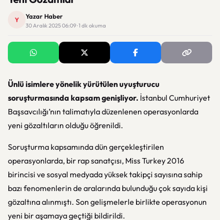
Yazar Haber
Y
30 Aralık 2025 06:09 · 1 dk okuma
Ünlü isimlere yönelik yürütülen uyuşturucu
soruşturmasında kapsam genişliyor.
İstanbul Cumhuriyet
Başsavcılığı’nın talimatıyla düzenlenen operasyonlarda
yeni gözaltıların olduğu öğrenildi.
Soruşturma kapsamında dün gerçekleştirilen
operasyonlarda, bir rap sanatçısı, Miss Turkey 2016
birincisi ve sosyal medyada yüksek takipçi sayısına sahip
bazı fenomenlerin de aralarında bulunduğu çok sayıda kişi
gözaltına alınmıştı. Son gelişmelerle birlikte operasyonun
yeni bir aşamaya geçtiği bildirildi.