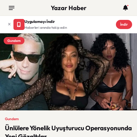
Yazar Haber
Uygulamayı İndir
İndir
Haberleri anında takip edin
Gundem
Gundem
Ünlülere Yönelik Uyuşturucu Operasyonunda
Yeni Gözaltılar