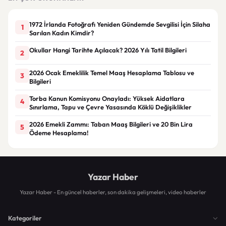
1972 İrlanda Fotoğrafı Yeniden Gündemde Sevgilisi İçin Silaha
1
Sarılan Kadın Kimdir?
Okullar Hangi Tarihte Açılacak? 2026 Yılı Tatil Bilgileri
2
2026 Ocak Emeklilik Temel Maaş Hesaplama Tablosu ve
3
Bilgileri
Torba Kanun Komisyonu Onayladı: Yüksek Aidatlara
4
Sınırlama, Tapu ve Çevre Yasasında Köklü Değişiklikler
2026 Emekli Zammı: Taban Maaş Bilgileri ve 20 Bin Lira
5
Ödeme Hesaplama!
Yazar Haber
Yazar Haber - En güncel haberler, son dakika gelişmeleri, video haberler
Kategoriler