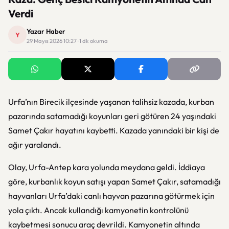
Verdi
Yazar Haber
Y
29 Mayıs 2026 10:27 · 1 dk okuma
Urfa’nın Birecik ilçesinde yaşanan talihsiz kazada, kurban
pazarında satamadığı koyunları geri götüren 24 yaşındaki
Samet Çakır hayatını kaybetti. Kazada yanındaki bir kişi de
ağır yaralandı.
Olay, Urfa-Antep kara yolunda meydana geldi. İddiaya
göre, kurbanlık koyun satışı yapan Samet Çakır, satamadığı
hayvanları Urfa’daki canlı hayvan pazarına götürmek için
yola çıktı. Ancak kullandığı kamyonetin kontrolünü
kaybetmesi sonucu araç devrildi. Kamyonetin altında