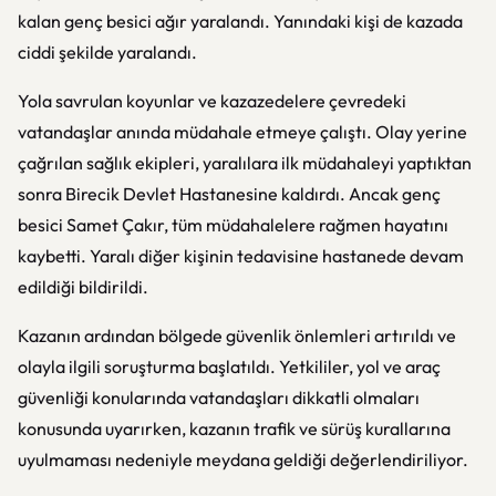
kalan genç besici ağır yaralandı. Yanındaki kişi de kazada
ciddi şekilde yaralandı.
Yola savrulan koyunlar ve kazazedelere çevredeki
vatandaşlar anında müdahale etmeye çalıştı. Olay yerine
çağrılan sağlık ekipleri, yaralılara ilk müdahaleyi yaptıktan
sonra Birecik Devlet Hastanesine kaldırdı. Ancak genç
besici Samet Çakır, tüm müdahalelere rağmen hayatını
kaybetti. Yaralı diğer kişinin tedavisine hastanede devam
edildiği bildirildi.
Kazanın ardından bölgede güvenlik önlemleri artırıldı ve
olayla ilgili soruşturma başlatıldı. Yetkililer, yol ve araç
güvenliği konularında vatandaşları dikkatli olmaları
konusunda uyarırken, kazanın trafik ve sürüş kurallarına
uyulmaması nedeniyle meydana geldiği değerlendiriliyor.