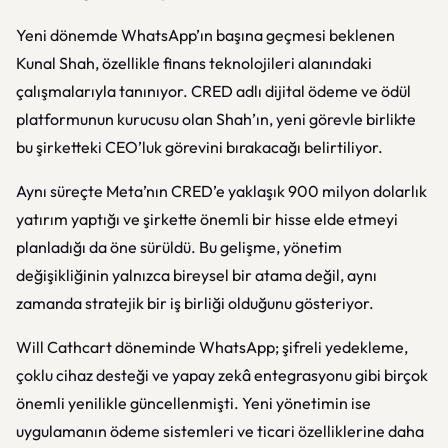
Yeni dönemde WhatsApp’ın başına geçmesi beklenen
Kunal Shah, özellikle finans teknolojileri alanındaki
çalışmalarıyla tanınıyor. CRED adlı dijital ödeme ve ödül
platformunun kurucusu olan Shah’ın, yeni görevle birlikte
bu şirketteki CEO’luk görevini bırakacağı belirtiliyor.
Aynı süreçte Meta’nın CRED’e yaklaşık 900 milyon dolarlık
yatırım yaptığı ve şirkette önemli bir hisse elde etmeyi
planladığı da öne sürüldü. Bu gelişme, yönetim
değişikliğinin yalnızca bireysel bir atama değil, aynı
zamanda stratejik bir iş birliği olduğunu gösteriyor.
Will Cathcart döneminde WhatsApp; şifreli yedekleme,
çoklu cihaz desteği ve yapay zekâ entegrasyonu gibi birçok
önemli yenilikle güncellenmişti. Yeni yönetimin ise
uygulamanın ödeme sistemleri ve ticari özelliklerine daha