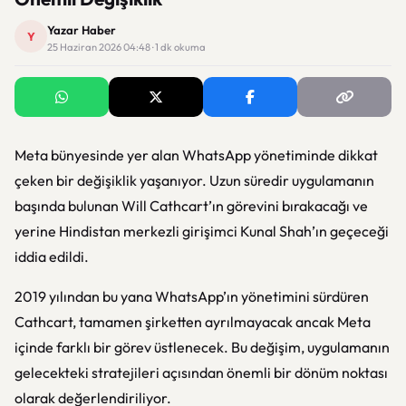
Yazar Haber
Y
25 Haziran 2026 04:48 · 1 dk okuma
Meta
bünyesinde yer alan
WhatsApp
yönetiminde dikkat
çeken bir değişiklik yaşanıyor. Uzun süredir uygulamanın
başında bulunan Will Cathcart’ın görevini bırakacağı ve
yerine Hindistan merkezli girişimci Kunal Shah’ın geçeceği
iddia edildi.
2019 yılından bu yana WhatsApp’ın yönetimini sürdüren
Cathcart, tamamen şirketten ayrılmayacak ancak Meta
içinde farklı bir görev üstlenecek. Bu değişim, uygulamanın
gelecekteki stratejileri açısından önemli bir dönüm noktası
olarak değerlendiriliyor.