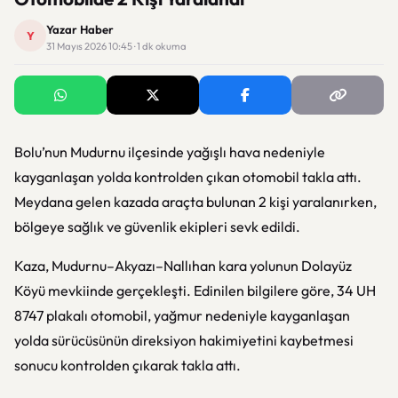
Yazar Haber
Y
31 Mayıs 2026 10:45 · 1 dk okuma
Bolu’nun Mudurnu ilçesinde yağışlı hava nedeniyle
kayganlaşan yolda kontrolden çıkan otomobil takla attı.
Meydana gelen kazada araçta bulunan 2 kişi yaralanırken,
bölgeye sağlık ve güvenlik ekipleri sevk edildi.
Kaza, Mudurnu–Akyazı–Nallıhan kara yolunun Dolayüz
Köyü mevkiinde gerçekleşti. Edinilen bilgilere göre, 34 UH
8747 plakalı otomobil, yağmur nedeniyle kayganlaşan
yolda sürücüsünün direksiyon hakimiyetini kaybetmesi
sonucu kontrolden çıkarak takla attı.