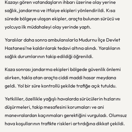
Kazayı gören vatandaşların ihbarı üzerine olay yerine
sağlık, jandarma ve itfaiye ekipleri yönlendirildi. Kısa
sürede bölgeye ulaşan ekipler, araçta bulunan sürücü ve
yolcuya ilk müdahaleyi olay yerinde yaptı.
Yaralılar daha sonra ambulanslarla Mudurnu İlçe Devlet
Hastanesi’ne kaldırılarak tedavi altına alındı. Yaralıların
sağlık durumlarının takip edildiği öğrenildi.
Kaza sonrası jandarma ekipleri bölgede güvenlik önlemi
alırken, takla atan araçta ciddi maddi hasar meydana
geldi. Yol bir süre kontrollü şekilde trafiğe açık tutuldu.
Yetkililer, özellikle yağışlı havalarda sürücülerin hızlarını
düşürmeleri, takip mesafesini korumaları ve ani
manevralardan kaçınmaları gerektiğini vurguladı. Olumsuz
hava koşullarının trafikte riskleri artırdığına dikkat çekildi.