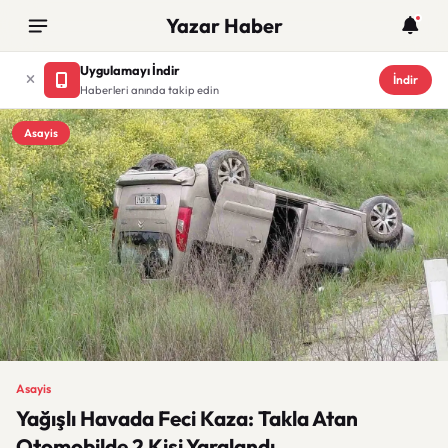
Yazar Haber
Uygulamayı İndir
İndir
Haberleri anında takip edin
Asayis
Asayis
Yağışlı Havada Feci Kaza: Takla Atan
Otomobilde 2 Kişi Yaralandı