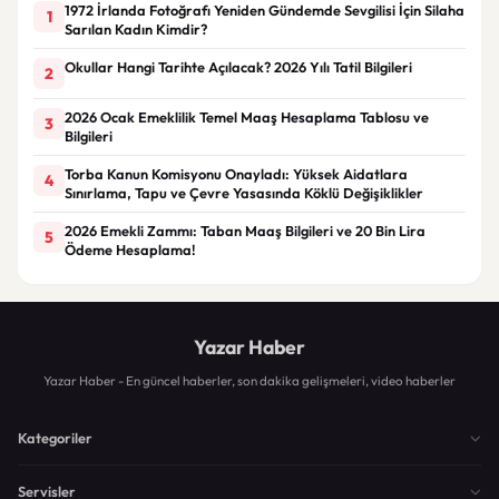
1972 İrlanda Fotoğrafı Yeniden Gündemde Sevgilisi İçin Silaha
1
Sarılan Kadın Kimdir?
Okullar Hangi Tarihte Açılacak? 2026 Yılı Tatil Bilgileri
2
2026 Ocak Emeklilik Temel Maaş Hesaplama Tablosu ve
3
Bilgileri
Torba Kanun Komisyonu Onayladı: Yüksek Aidatlara
4
Sınırlama, Tapu ve Çevre Yasasında Köklü Değişiklikler
2026 Emekli Zammı: Taban Maaş Bilgileri ve 20 Bin Lira
5
Ödeme Hesaplama!
Yazar Haber
Yazar Haber - En güncel haberler, son dakika gelişmeleri, video haberler
Kategoriler
Servisler