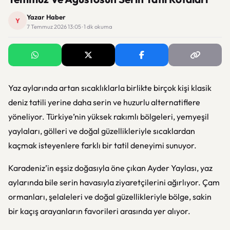
Yazar Haber
Y
7 Temmuz 2026 13:05 · 1 dk okuma
Yaz aylarında artan sıcaklıklarla birlikte birçok kişi klasik
deniz tatili yerine daha serin ve huzurlu alternatiflere
yöneliyor. Türkiye’nin yüksek rakımlı bölgeleri, yemyeşil
yaylaları, gölleri ve doğal güzellikleriyle sıcaklardan
kaçmak isteyenlere farklı bir tatil deneyimi sunuyor.
Karadeniz’in eşsiz doğasıyla öne çıkan
Ayder Yaylası
, yaz
aylarında bile serin havasıyla ziyaretçilerini ağırlıyor. Çam
ormanları, şelaleleri ve doğal güzellikleriyle bölge, sakin
bir kaçış arayanların favorileri arasında yer alıyor.