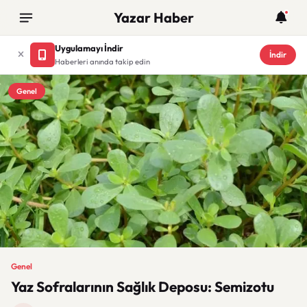
Yazar Haber
Uygulamayı İndir
İndir
Haberleri anında takip edin
Genel
Genel
Yaz Sofralarının Sağlık Deposu: Semizotu