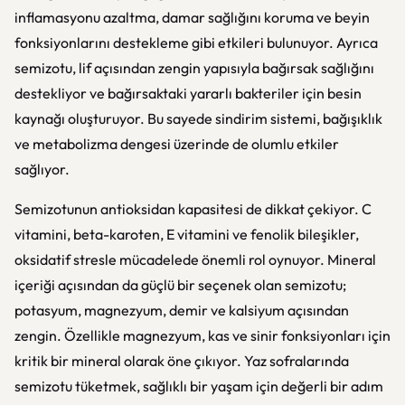
inflamasyonu azaltma, damar sağlığını koruma ve beyin
fonksiyonlarını destekleme gibi etkileri bulunuyor. Ayrıca
semizotu, lif açısından zengin yapısıyla bağırsak sağlığını
destekliyor ve bağırsaktaki yararlı bakteriler için besin
kaynağı oluşturuyor. Bu sayede sindirim sistemi, bağışıklık
ve metabolizma dengesi üzerinde de olumlu etkiler
sağlıyor.
Semizotunun antioksidan kapasitesi de dikkat çekiyor. C
vitamini, beta-karoten, E vitamini ve fenolik bileşikler,
oksidatif stresle mücadelede önemli rol oynuyor. Mineral
içeriği açısından da güçlü bir seçenek olan semizotu;
potasyum, magnezyum, demir ve kalsiyum açısından
zengin. Özellikle magnezyum, kas ve sinir fonksiyonları için
kritik bir mineral olarak öne çıkıyor. Yaz sofralarında
semizotu tüketmek, sağlıklı bir yaşam için değerli bir adım