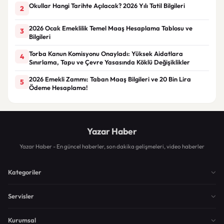
Okullar Hangi Tarihte Açılacak? 2026 Yılı Tatil Bilgileri
2
2026 Ocak Emeklilik Temel Maaş Hesaplama Tablosu ve
3
Bilgileri
Torba Kanun Komisyonu Onayladı: Yüksek Aidatlara
4
Sınırlama, Tapu ve Çevre Yasasında Köklü Değişiklikler
2026 Emekli Zammı: Taban Maaş Bilgileri ve 20 Bin Lira
5
Ödeme Hesaplama!
Yazar Haber
Yazar Haber - En güncel haberler, son dakika gelişmeleri, video haberler
Kategoriler
Servisler
Kurumsal