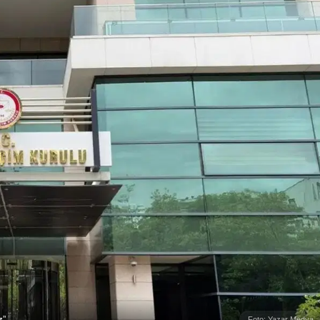
z”
Foto: Yazar Medya