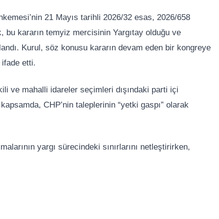
kemesi’nin 21 Mayıs tarihli 2026/32 esas, 2026/658
ak, bu kararın temyiz mercisinin Yargıtay olduğu ve
landı. Kurul, söz konusu kararın devam eden bir kongreye
ifade etti.
i ve mahalli idareler seçimleri dışındaki parti içi
u kapsamda, CHP’nin taleplerinin “yetki gaspı” olarak
alarının yargı sürecindeki sınırlarını netleştirirken,