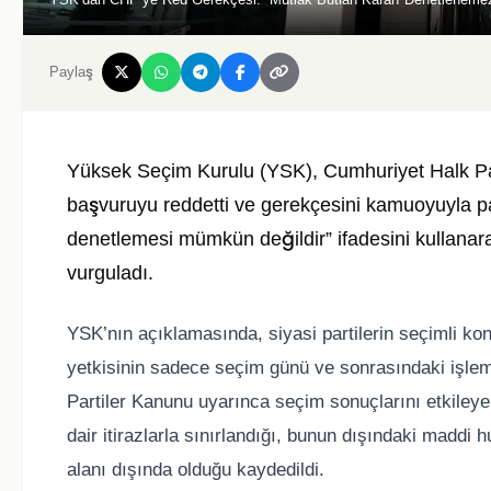
Paylaş
Yüksek Seçim Kurulu (YSK), Cumhuriyet Halk Part
başvuruyu reddetti ve gerekçesini kamuoyuyla pay
denetlemesi mümkün değildir” ifadesini kullan
vurguladı.
YSK’nın açıklamasında, siyasi partilerin seçimli ko
yetkisinin sadece seçim günü ve sonrasındaki işlemler
Partiler Kanunu uyarınca seçim sonuçlarını etkileye
dair itirazlarla sınırlandığı, bunun dışındaki maddi 
alanı dışında olduğu kaydedildi.