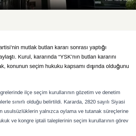
isi’nin mutlak butlan kararı sonrası yaptığı
laştı. Kurul, kararında “YSK’nın butlan kararını
arak, konunun seçim hukuku kapsamı dışında olduğunu
ngrelerinde ilçe seçim kurullarının gözetim ve denetim
le sınırlı olduğu belirtildi. Kararda, 2820 sayılı Siyasi
n usulsüzlüklerin yalnızca oylama ve tutanak süreçlerine
hukuk ve kongre iptali taleplerinin seçim kurullarının görev