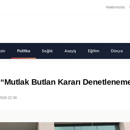
Hakkımızda
zin
Politika
Sağlık
Asayiş
Eğitim
Dünya
“Mutlak Butlan Kararı Denetlenem
2026 22:38