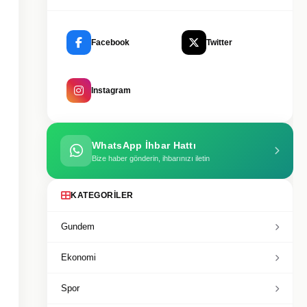
Facebook
Twitter
Instagram
WhatsApp İhbar Hattı
Bize haber gönderin, ihbarınızı iletin
KATEGORILER
Gundem
Ekonomi
Spor