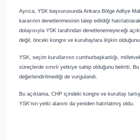
Ayrıca, YSK başvurusunda Ankara Bölge Adliye Mah
kararının denetlenmesinin talep edildiği hatırlatılar
dolayısıyla YSK tarafından denetlenemeyeceği açık
değil, önceki kongre ve kurultaylara ilişkin olduğunu 
YSK, seçim kurullarının cumhurbaşkanlığı, milletvekil
süreçlerde sınırlı yetkiye sahip olduğunu belirtti. B
değerlendirilmediği de vurgulandı.
Bu açıklama, CHP içindeki kongre ve kurultay tartışm
YSK’nın yetki alanını da yeniden hatırlatmış oldu.