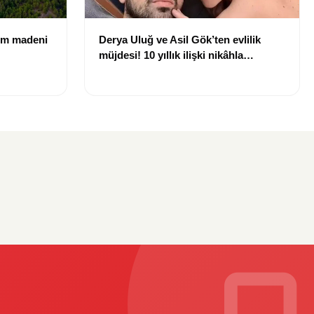
rom madeni
Derya Uluğ ve Asil Gök’ten evlilik
müjdesi! 10 yıllık ilişki nikâhla
taçlanıyor