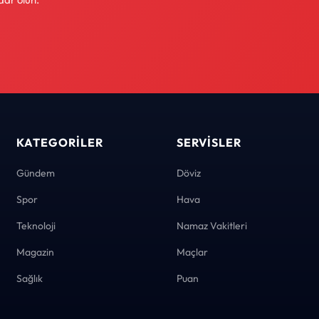
KATEGORILER
SERVISLER
Gündem
Döviz
Spor
Hava
Teknoloji
Namaz Vakitleri
Magazin
Maçlar
Sağlık
Puan