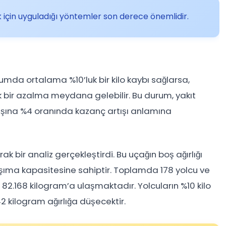
k için uyguladığı yöntemler son derece önemlidir.
lumda ortalama %10’luk bir kilo kaybı sağlarsa,
ik bir azalma meydana gelebilir. Bu durum, yakıt
aşına %4 oranında kazanç artışı anlamına
k bir analiz gerçekleştirdi. Bu uçağın boş ağırlığı
aşıma kapasitesine sahiptir. Toplamda 178 yolcu ve
ığı 82.168 kilogram’a ulaşmaktadır. Yolcuların %10 kilo
kilogram ağırlığa düşecektir.