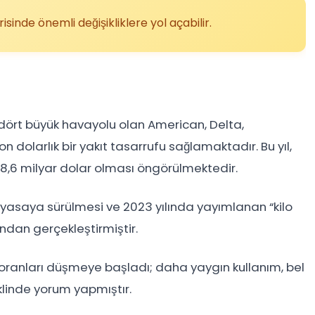
risinde önemli değişikliklere yol açabilir.
ki dört büyük havayolu olan American, Delta,
on dolarlık bir yakıt tasarrufu sağlamaktadır. Bu yıl,
8,6 milyar dolar olması öngörülmektedir.
 piyasaya sürülmesi ve 2023 yılında yayımlanan “kilo
ından gerçekleştirmiştir.
e oranları düşmeye başladı; daha yaygın kullanım, bel
klinde yorum yapmıştır.