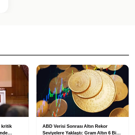
kritik
ABD Verisi Sonrası Altın Rekor
inde
Seviyelere Yaklaştı: Gram Altın 6 Bin