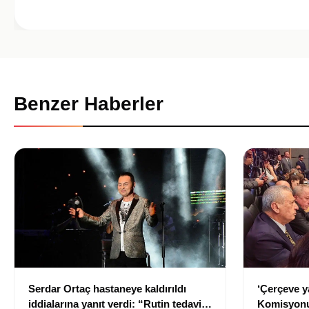
Benzer Haberler
Serdar Ortaç hastaneye kaldırıldı
‘Çerçeve y
iddialarına yanıt verdi: “Rutin tedavim
Komisyonu