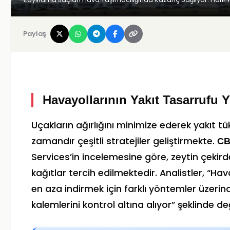
Paylaş
Havayollarının Yakıt Tasarrufu 
Uçakların ağırlığını minimize ederek yakıt t
zamandır çeşitli stratejiler geliştirmekte.
C
Services’in incelemesine göre, zeytin çekird
kağıtlar tercih edilmektedir. Analistler, “Hav
en aza indirmek için farklı yöntemler üzeri
kalemlerini kontrol altına alıyor” şeklinde 