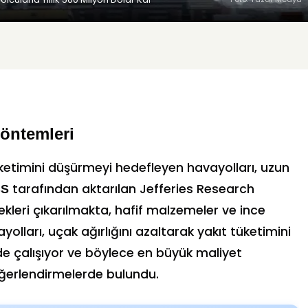
Yöntemleri
üketimini düşürmeyi hedefleyen havayolları, uzun
tarafından aktarılan Jefferies Research
BS
ekleri çıkarılmakta, hafif malzemeler ve ince
ayolları, uçak ağırlığını azaltarak yakıt tüketimini
nde çalışıyor ve böylece en büyük maliyet
değerlendirmelerde bulundu.