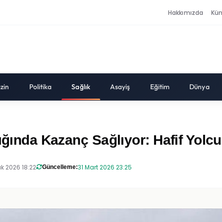
Hakkımızda
Kü
zin
Politika
Sağlık
Asayiş
Eğitim
Dünya
ığında Kazanç Sağlıyor: Hafif Yolcul
k 2026 18:22
31 Mart 2026 23:25
Güncelleme: