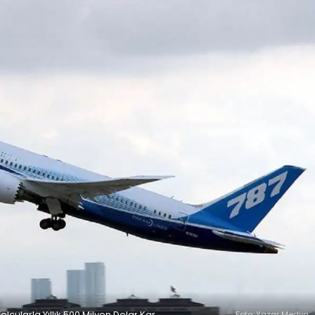
lcularla Yıllık 500 Milyon Dolar Kar
Foto: Yazar Medya