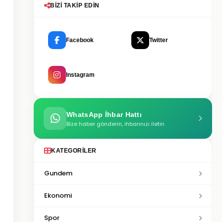
BIZI TAKIP EDIN
Facebook
Twitter
Instagram
WhatsApp İhbar Hattı
Bize haber gönderin, ihbarınızı iletin
KATEGORILER
Gundem
Ekonomi
Spor