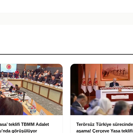
asa’ teklifi TBMM Adalet
Terörsüz Türkiye sürecinde 
’nda görüşülüyor
aşama! Çerçeve Yasa teklif