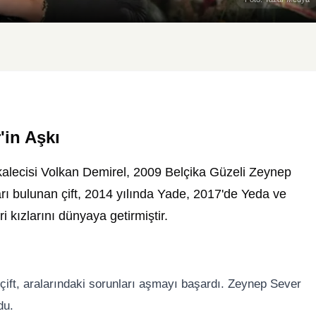
'in Aşkı
 kalecisi Volkan Demirel, 2009 Belçika Güzeli Zeynep
arı bulunan çift, 2014 yılında Yade, 2017'de Yeda ve
i kızlarını dünyaya getirmiştir.
 çift, aralarındaki sorunları aşmayı başardı. Zeynep Sever
du.