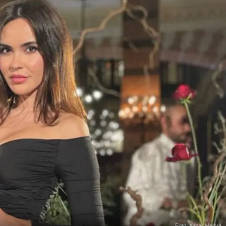
Foto: Yazar Medya