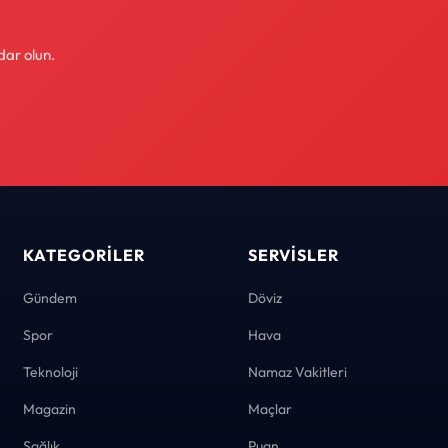
dar olun.
KATEGORILER
SERVISLER
Gündem
Döviz
Spor
Hava
Teknoloji
Namaz Vakitleri
Magazin
Maçlar
Sağlık
Puan