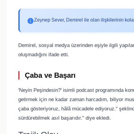
Zeynep Sever, Demirel ile olan ilişkilerinin kolay
Demirel, sosyal medya üzerinden eşiyle ilgili yapıl
oluşmadığını ifade etti.
Çaba ve Başarı
'Neyin Peşindesin?' isimli podcast programında kon
getirmek için ne kadar zaman harcadım, biliyor musu
çaba gösteriyoruz, hâlâ mücadele ediyoruz." şeklinde
sürdürebilmek asıl başarıdır." diye ekledi.