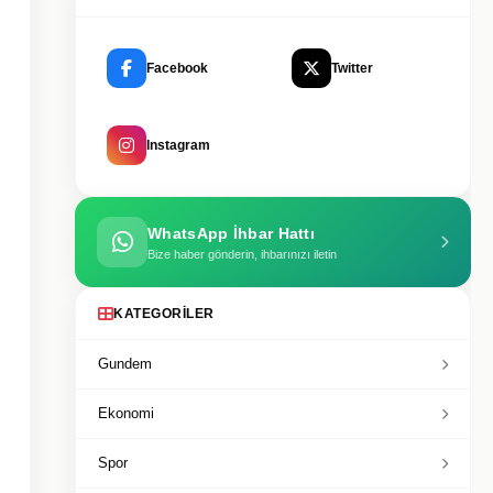
Facebook
Twitter
Instagram
WhatsApp İhbar Hattı
Bize haber gönderin, ihbarınızı iletin
KATEGORILER
Gundem
Ekonomi
Spor