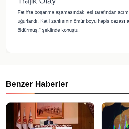
Trajik Olay
Fatih'te boşanma aşamasındaki eşi tarafından acım
uğurlandı. Katil zanlısının ömür boyu hapis cezası
öldürmüş." şeklinde konuştu.
Benzer Haberler