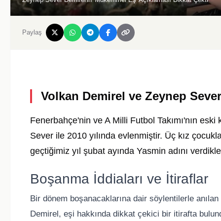
Paylaş
Volkan Demirel ve Zeynep Sever
Fenerbahçe'nin ve A Milli Futbol Takımı'nın eski
Sever ile 2010 yılında evlenmiştir. Üç kız çocukl
geçtiğimiz yıl şubat ayında Yasmin adını verdikler
Boşanma İddiaları ve İtiraflar
Bir dönem boşanacaklarına dair söylentilerle anılan
Demirel, eşi hakkında dikkat çekici bir itirafta bulun