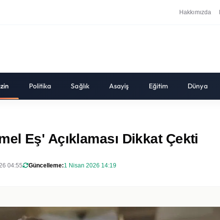
Hakkımızda
zin
Politika
Sağlık
Asayiş
Eğitim
Dünya
el Eş' Açıklaması Dikkat Çekti
26 04:55
Güncelleme:
1 Nisan 2026 14:19