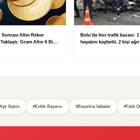
 Sonrası Altın Rekor
Bolu’da feci trafik kazası: 1 
 Yaklaştı: Gram Altın 6 Bin
hayatını kaybetti, 2 kişi ağı
ırında
Aşk İlişkisi
#Evlilik Başarısı
#Boşanma İddiaları
#Fatih O