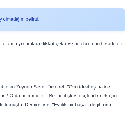
 olmadığını belirtti.
an olumlu yorumlara dikkat çekti ve bu durumun tesadüfen
uk olan Zeynep Sever Demirel, "Onu ideal eş haline
n? O da benim için... Biz bu ilişkiyi güçlendirmek için
 konuştu. Demirel ise, "Evlilik bir başarı değil, onu