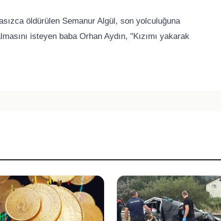
asızca öldürülen Semanur Algül, son yolculuğuna
 almasını isteyen baba Orhan Aydın, "Kızımı yakarak