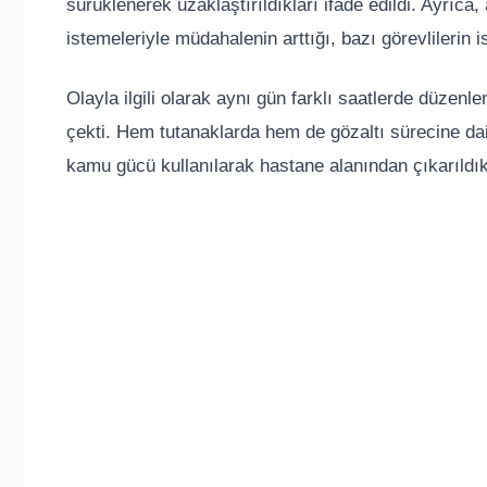
sürüklenerek uzaklaştırıldıkları ifade edildi. Ayrıca
istemeleriyle müdahalenin arttığı, bazı görevlilerin
Olayla ilgili olarak aynı gün farklı saatlerde düzenle
çekti. Hem tutanaklarda hem de gözaltı sürecine dai
kamu gücü kullanılarak hastane alanından çıkarıldık