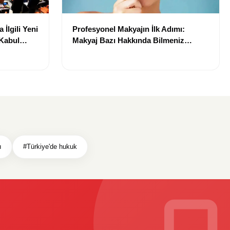
İlgili Yeni
Profesyonel Makyajın İlk Adımı:
Kabul
Makyaj Bazı Hakkında Bilmeniz
Gerekenler
ı
#Türkiye'de hukuk