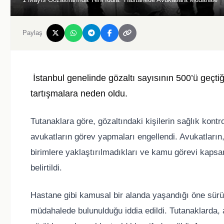
Paylaş
İstanbul genelinde gözaltı sayısının 500’ü geçtiği
tartışmalara neden oldu.
Tutanaklara göre, gözaltındaki kişilerin sağlık kontr
avukatların görev yapmaları engellendi. Avukatların, g
birimlere yaklaştırılmadıkları ve kamu görevi kapsam
belirtildi.
Hastane gibi kamusal bir alanda yaşandığı öne sürüle
müdahalede bulunulduğu iddia edildi. Tutanaklarda, 