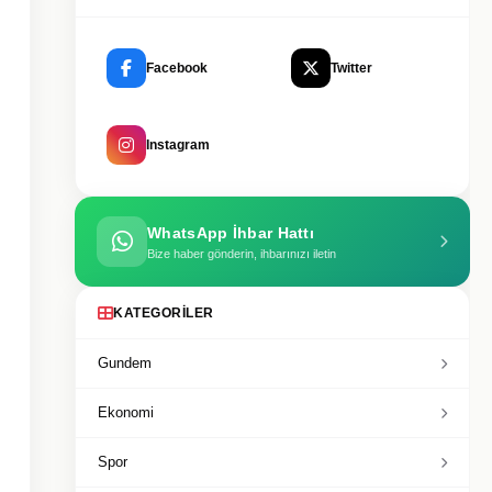
Facebook
Twitter
Instagram
WhatsApp İhbar Hattı
Bize haber gönderin, ihbarınızı iletin
KATEGORILER
Gundem
Ekonomi
Spor