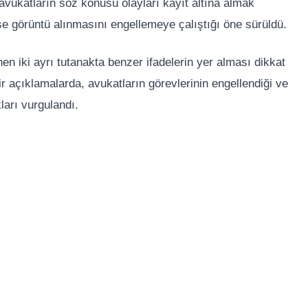
, avukatların söz konusu olayları kayıt altına almak
 ise görüntü alınmasını engellemeye çalıştığı öne sürüldü.
nen iki ayrı tutanakta benzer ifadelerin yer alması dikkat
r açıklamalarda, avukatların görevlerinin engellendiği ve
ları vurgulandı.