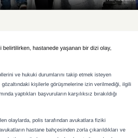
 belirtilirken, hastanede yaşanan bir dizi olay,
ollerini ve hukuki durumlarını takip etmek isteyen
özaltındaki kişilerle görüşmelerine izin verilmediği, ilgili
ında yaptıkları başvuruların karşılıksız bırakıldığı
n olaylarda, polis tarafından avukatlara fiziki
avukatların hastane bahçesinden zorla çıkarıldıkları ve