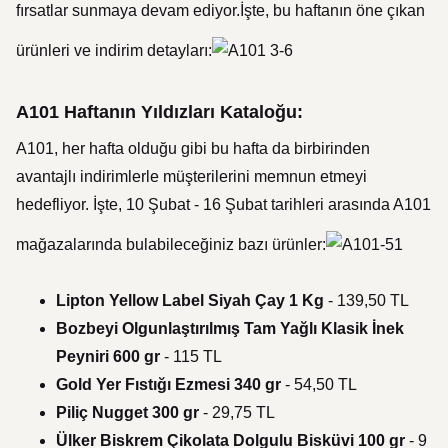
fırsatlar sunmaya devam ediyor.İşte, bu haftanın öne çıkan
ürünleri ve indirim detayları:
A101 Haftanın Yıldızları Kataloğu:
A101, her hafta olduğu gibi bu hafta da birbirinden
avantajlı indirimlerle müşterilerini memnun etmeyi
hedefliyor. İşte, 10 Şubat - 16 Şubat tarihleri arasında A101
mağazalarında bulabileceğiniz bazı ürünler:
Lipton Yellow Label Siyah Çay 1 Kg
- 139,50 TL
Bozbeyi Olgunlaştırılmış Tam Yağlı Klasik İnek
Peyniri 600 gr
- 115 TL
Gold Yer Fıstığı Ezmesi 340 gr
- 54,50 TL
Piliç Nugget 300 gr
- 29,75 TL
Ülker Biskrem Çikolata Dolgulu Bisküvi 100 gr
- 9