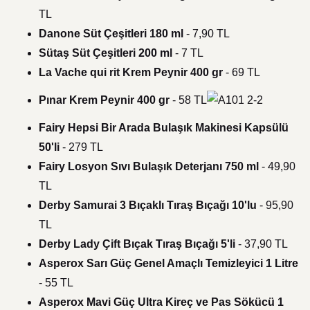
TL
Danone Süt Çeşitleri 180 ml
- 7,90 TL
Sütaş Süt Çeşitleri 200 ml
- 7 TL
La Vache qui rit Krem Peynir 400 gr
- 69 TL
Pınar Krem Peynir 400 gr
- 58 TL
Fairy Hepsi Bir Arada Bulaşık Makinesi Kapsülü
50'li
- 279 TL
Fairy Losyon Sıvı Bulaşık Deterjanı 750 ml
- 49,90
TL
Derby Samurai 3 Bıçaklı Tıraş Bıçağı 10'lu
- 95,90
TL
Derby Lady Çift Bıçak Tıraş Bıçağı 5'li
- 37,90 TL
Asperox Sarı Güç Genel Amaçlı Temizleyici 1 Litre
- 55 TL
Asperox Mavi Güç Ultra Kireç ve Pas Sökücü 1