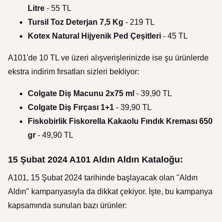
Litre
- 55 TL
Tursil Toz Deterjan 7,5 Kg
- 219 TL
Kotex Natural Hijyenik Ped Çeşitleri
- 45 TL
A101'de 10 TL ve üzeri alışverişlerinizde ise şu ürünlerde
ekstra indirim fırsatları sizleri bekliyor:
Colgate Diş Macunu 2x75 ml
- 39,90 TL
Colgate Diş Fırçası 1+1
- 39,90 TL
Fiskobirlik Fiskorella Kakaolu Fındık Kreması 650
gr
- 49,90 TL
15 Şubat 2024 A101 Aldın Aldın Kataloğu:
A101, 15 Şubat 2024 tarihinde başlayacak olan "Aldın
Aldın" kampanyasıyla da dikkat çekiyor. İşte, bu kampanya
kapsamında sunulan bazı ürünler: