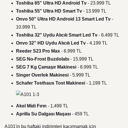
Toshiba 65" Ultra HD Android Tv
- 23.999 TL
Toshiba 55" Ultra HD Smart Tv
- 13.999 TL
Onvo 50" Ultra HD Android 13 Smart Led Tv
-
10.999 TL
Toshiba 32" Uydu Alıcılı Smart Led Tv
- 6.499 TL
Onvo 32" HD Uydu Alıcılı Led Tv
- 4.199 TL
Reeder S23 Pro Max
- 6.999 TL
SEG No-Frost Buzdolabı
- 15.999 TL
SEG 7 Kg Çamaşır Makinesi
- 8.999 TL
Singer Overlok Makinesi
- 5.999 TL
Schafer Tosthaus Tost Makinesi
- 1.199 TL
Akel Midi Fırın
- 1.499 TL
Aprilla Su Dalgası Maşası
- 459 TL
A101'in bu haftaki indirimleri kaçırmamak için