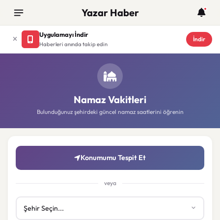
Yazar Haber
Uygulamayı İndir
İndir
Haberleri anında takip edin
Namaz Vakitleri
Bulunduğunuz şehirdeki güncel namaz saatlerini öğrenin
Konumumu Tespit Et
veya