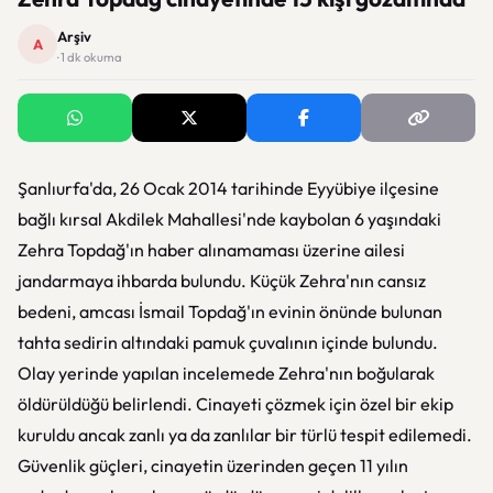
Arşiv
A
· 1 dk okuma
Şanlıurfa'da, 26 Ocak 2014 tarihinde Eyyübiye ilçesine
bağlı kırsal Akdilek Mahallesi'nde kaybolan 6 yaşındaki
Zehra Topdağ'ın haber alınamaması üzerine ailesi
jandarmaya ihbarda bulundu. Küçük Zehra'nın cansız
bedeni, amcası İsmail Topdağ'ın evinin önünde bulunan
tahta sedirin altındaki pamuk çuvalının içinde bulundu.
Olay yerinde yapılan incelemede Zehra'nın boğularak
öldürüldüğü belirlendi. Cinayeti çözmek için özel bir ekip
kuruldu ancak zanlı ya da zanlılar bir türlü tespit edilemedi.
Güvenlik güçleri, cinayetin üzerinden geçen 11 yılın