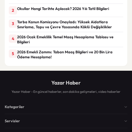
Okullar Hangi Tarihte Açılacak? 2026 Yılı Tatil Bilgileri
2
Torba Kanun Komisyonu Onayladı: Yüksek Aidatlara
3
Sınırlama, Tapu ve Çevre Yasasında Köklü Değişiklikler
2026 Ocak Emeklilik Temel Maaş Hesaplama Tablosu ve
4
Bilgileri
2026 Emekli Zammı: Taban Maaş Bilgileri ve 20 Bin Lira
5
Ödeme Hesaplama!
Yazar Haber
Yazar Haber - En güncel haberler, son dakika gelişmeleri, video haberler
Kategoriler
Servisler