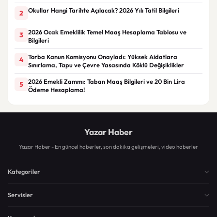
Okullar Hangi Tarihte Açılacak? 2026 Yılı Tatil Bilgileri
2
2026 Ocak Emeklilik Temel Maaş Hesaplama Tablosu ve
3
Bilgileri
Torba Kanun Komisyonu Onayladı: Yüksek Aidatlara
4
Sınırlama, Tapu ve Çevre Yasasında Köklü Değişiklikler
2026 Emekli Zammı: Taban Maaş Bilgileri ve 20 Bin Lira
5
Ödeme Hesaplama!
Yazar Haber
Yazar Haber - En güncel haberler, son dakika gelişmeleri, video haberler
Kategoriler
Servisler